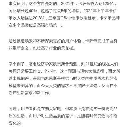
事实证明，这个方向是对的。2021年，卡萨帝收入达129亿，
同比增长超40%，超越了过去5年的增幅。2022年上半年卡萨
帝收入增幅达20.8%，三季度GfK中怡康数据显示，卡萨帝品牌
在多个品类位居高端市场第一。
通过换道场景和不断探索更好的用户体验，卡萨帝完成了自身
的重新定义，也拉高了行业的天花板。
举个例子，著名经济学家凯恩斯曾预测，到21世纪的现在人们
每周只需要工作 15 个小时。这个预测与现实大相庭径，而之所
以出现偏差，是因为凯恩斯是根据当时人类的物质需求和经济
模型来测算的，而今天人类的需求不再局限于温饱，反而在不
断产生新需求和新工作。
同理，用户看似是在购买家电，但本质上是在购买一份更高品
质的生活，而用户对生活品质的需求，是随着时代变迁而不断
变化的。