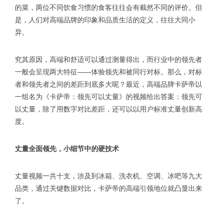
的菜，两位不同饮食习惯的食客往往会有截然不同的评价。但
是，人们对高端品牌的印象和品质生活的定义，往往大同小
异。
究其原因，高端和舒适可以通过测量得出，而行业中的领先者
一般会呈现两大特征——体验领先和被同行对标。那么，对标
者和领先者之间的差距到底多大呢？最近，高端品牌卡萨帝以
一组名为《卡萨帝：领先可以丈量》的视频给出答案：领先可
以丈量，除了用数字对比差距，还可以以用户标准丈量创新高
度。
丈量全面领先，小细节中的硬技术
丈量视频一共十支，涉及到冰箱、洗衣机、空调、冰吧等九大
品类，通过关键数据对比，卡萨帝的高端引领地位就凸显出来
了。