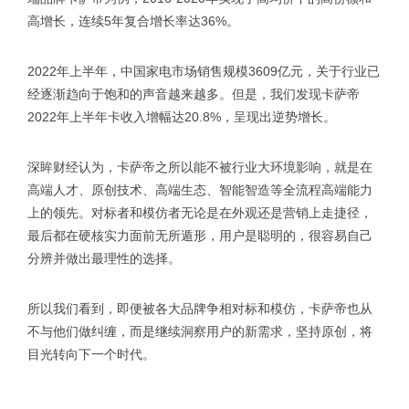
高增长，连续5年复合增长率达36%。
2022年上半年，中国家电市场销售规模3609亿元，关于行业已
经逐渐趋向于饱和的声音越来越多。但是，我们发现卡萨帝
2022年上半年卡收入增幅达20.8%，呈现出逆势增长。
深眸财经认为，卡萨帝之所以能不被行业大环境影响，就是在
高端人才、原创技术、高端生态、智能智造等全流程高端能力
上的领先。对标者和模仿者无论是在外观还是营销上走捷径，
最后都在硬核实力面前无所遁形，用户是聪明的，很容易自己
分辨并做出最理性的选择。
所以我们看到，即便被各大品牌争相对标和模仿，卡萨帝也从
不与他们做纠缠，而是继续洞察用户的新需求，坚持原创，将
目光转向下一个时代。