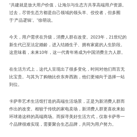
“共建就是放大用户价值，让海尔与生态方共享高端用户资源。
过去，尽管生态方都是自己领域的领头羊、佼佼者，但多囿
于‘产品逻辑’。”徐萌说。
今天，用户需求在升级，消费人群在改变。2023年，21世纪的
新生代已至法定婚龄，进入结婚生子、拥有家庭的人生阶段。
这意味着，未来10年，这一代青年将成为中国消费主力人群。
在生活方式上，这代人呈现出了很多变化，时间对他们而言无
比宝贵。与其为了购物比价东奔西跑，他们更倾向于选择一站
到位。
卡萨帝艺术生活馆打造的高端生活场景，正是为新消费人群而
作出的改变。相较于传统的家电卖场，新消费人群更喜欢来如
环球港这样的高端商场。而探寻美好生活方式，仅靠卡萨帝一
个品牌很难实现，需要聚合生态品牌，共同为用户努力。