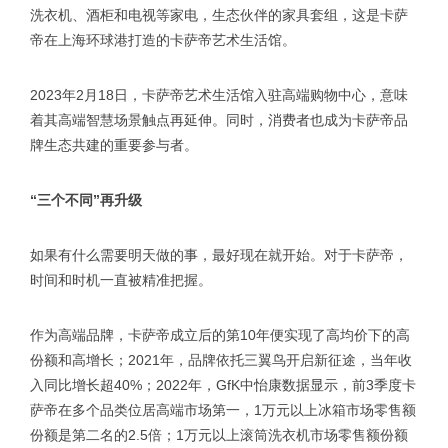
洗衣机、酒柜和电视等家电，生态伙伴的家具套组，这是卡萨
帝在上海环球港打造的卡萨帝艺术生活馆。
2023年2月18日，卡萨帝艺术生活馆入驻高端购物中心，意味
着其高端智慧场景触点再延伸。同时，消费者也成为卡萨帝品
牌生态共建的重要参与者。
“三个不同”再升级
如果有什么需要明天做的事，最好现在就开始。对于卡萨帝，
时间和时机一直被精准把握。
作为高端品牌，卡萨帝成立后的第10年便实现了高均价下的高
份额和高增长；2021年，品牌依托三翼鸟开启新征途，当年收
入同比增长超40%；2022年，GfK中怡康数据显示，前3季度卡
萨帝在多个品类位居高端市场第一，1万元以上冰箱市场零售额
份额是第二名的2.5倍；1万元以上滚筒洗衣机市场零售额份额