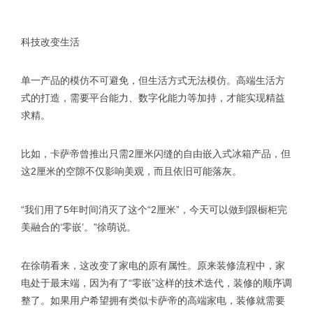
科技改变生活
单一产品的模仿不可避免，但生活方式无法模仿。高端生活方
式的打造，需要平台能力、数字化能力等加持，才能实现精益
求精。
比如，卡萨帝曾推出只需2厘米闪缝的自由嵌入式冰箱产品，但
这2厘米的空隙不仅影响美观，而且依旧可能落灰。
“我们用了5年时间消灭了这个“2厘米”，今天可以做到跟橱柜完
美融合的‘零嵌’。”徐萌说。
在徐萌看来，这改变了家电的原有属性。原来装修流程中，家
电处于最末端，因为有了“零嵌”这样的技术迭代，装修的顺序调
整了。如果用户希望拥有类似卡萨帝的高端家电，装修就需要