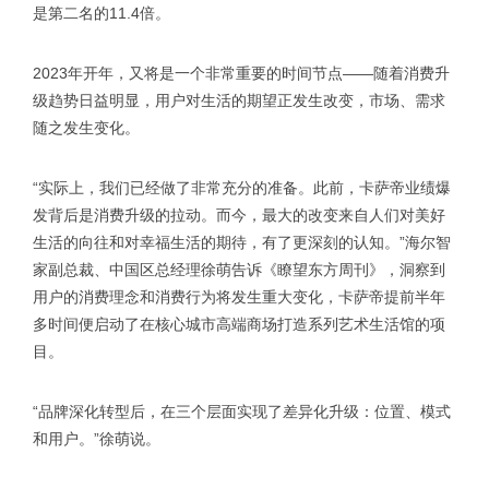
是第二名的11.4倍。
2023年开年，又将是一个非常重要的时间节点——随着消费升
级趋势日益明显，用户对生活的期望正发生改变，市场、需求
随之发生变化。
“实际上，我们已经做了非常充分的准备。此前，卡萨帝业绩爆
发背后是消费升级的拉动。而今，最大的改变来自人们对美好
生活的向往和对幸福生活的期待，有了更深刻的认知。”海尔智
家副总裁、中国区总经理徐萌告诉《瞭望东方周刊》，洞察到
用户的消费理念和消费行为将发生重大变化，卡萨帝提前半年
多时间便启动了在核心城市高端商场打造系列艺术生活馆的项
目。
“品牌深化转型后，在三个层面实现了差异化升级：位置、模式
和用户。”徐萌说。