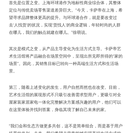
首先是位置之变。上海环球港作为地标性商业综合体，其整体
定位与传统卖场零售渠道差异巨大。“今天，卡萨帝在上海，希
望寻求品牌整体更高的提升。与环球港合作，就是要改变过
去‘人找货’的状况，实现‘货找人’的商业逻辑，年轻时尚的人群
在哪儿，我们的触点就建在哪儿。”徐萌说。
其次是模式之变，从产品主导变化为生活方式主导。卡萨帝艺
术生活馆将产品融合在场景空间中，呈现出所见即所得的“家的
场景”。因此，其销售目标已转向一种高端生活方式和生活场
景。
第三，随着上述变化的发生，用户自然而然也在改变。目前，
艺术生活馆的展现形式不只吸引改善需求型用户，更吸引对全
屋家装家居家电一体化完整解决方案感兴趣的用户，他们可以
在这里体验并找到答案，身临其境了解自己未来的家。
“我们会和生态方做更多共创，这不是简单组合，而是基于用户