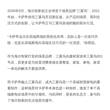
2020年9月，海尔智家创立全球首个场景品牌“三翼鸟”；2021
年始，卡萨帝依托三翼鸟开启新征途。从产品到场景、再到生
活方式的创新，让卡萨帝正与三翼鸟形成积极的双向引流。
“卡萨帝这次在高端商场的系统化布局，实际上是一次迭代升
级，也是从高端家电向高端生活方式的一次演进。”徐萌说。
作为海尔智家打造的场景品牌，三翼鸟在建材渠道有三翼鸟001
号店，其更多是为前置消费者做全屋整装、家装、家电、家居
一体化的解决方案提供商。
而卡萨帝融入三翼鸟后，成为三翼鸟里一个高端智慧家电的重
要组件；这种场景对卡萨帝本身也是一种加持，激发了单个高
端家电在场景中的引领性。与此同时，更多的生态方，参与到
了海尔智家的生活场景共建中。