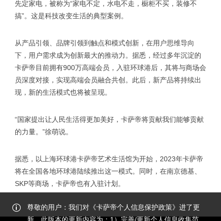
先定家电，被称为“家电不定，水电不走，橱柜不买，装修不
搞”。这是科技改变生活的典型案例。
从产品引领、品牌引领到触点和模式创新，在用户思维导向
下，用户需求成为创新最大的推动力。据悉，经过多年沉淀的
卡萨帝目前拥有900万高端会员，入驻环球港后，其将与商场会
员深度对接，实现高端会员融合共创。此后，新产品将持续出
现，新的生活模式也将被呈现。
“国家提出让人民生活得更加美好，卡萨帝将贡献我们能够贡献
的力量。”徐萌说。
据悉，以上海环球港卡萨帝艺术生活馆为开始，2023年卡萨帝
将在全国各地环球港陆续推出这一模式。同时，在南京德基、
SKP等商场，卡萨帝也有入驻计划。
尊敬的用户：我们对《卡萨帝个人信息保护政策》进了更
新。此版本的更新内容为：1）完善/更新个人信息收集范