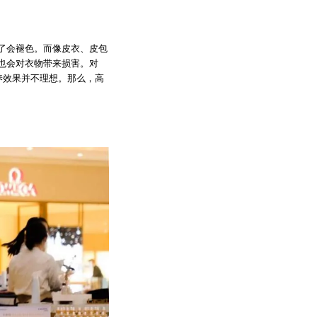
了会褪色。而像皮衣、皮包
也会对衣物带来损害。对
养效果并不理想。那么，高