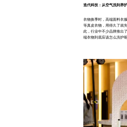
迭代科技：从空气洗到养
衣物换季时，高端面料衣
等真皮衣物，用得久了就
此，行业中不少品牌推出了
端衣物到底应该怎么洗护