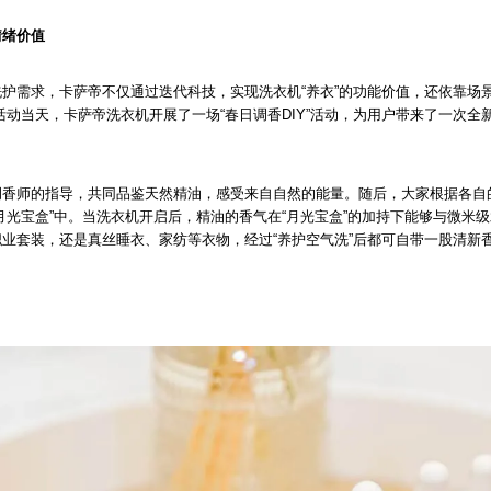
情绪价值
护需求，卡萨帝不仅通过迭代科技，实现洗衣机“养衣”的功能价值，还依靠场
活动当天，卡萨帝洗衣机开展了一场“春日调香DIY”活动，为用户带来了一次全
调香师的指导，共同品鉴天然精油，感受来自自然的能量。随后，大家根据各自
月光宝盒”中。当洗衣机开启后，精油的香气在“月光宝盒”的加持下能够与微米
业套装，还是真丝睡衣、家纺等衣物，经过“养护空气洗”后都可自带一股清新