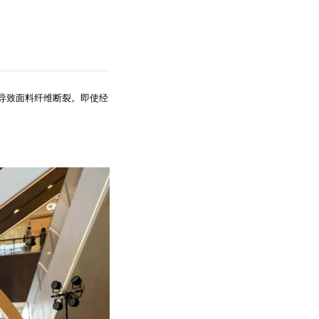
导致面料纤维断裂。即使经