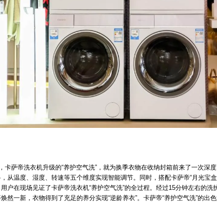
场，卡萨帝洗衣机升级的“养护空气洗”，就为换季衣物在收纳封箱前来了一次深度
，从温度、湿度、转速等五个维度实现智能调节。同时，搭配卡萨帝“月光宝盒
用户在现场见证了卡萨帝洗衣机“养护空气洗”的全过程。经过15分钟左右的洗
焕然一新，衣物得到了充足的养分实现“逆龄养衣”。卡萨帝“养护空气洗”的出