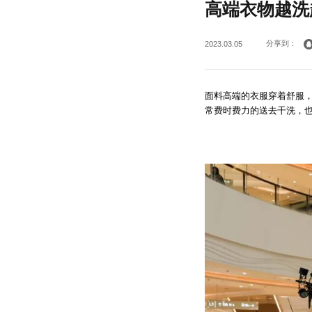
高端衣物越洗
分享到：
2023.03.05
面料高端的衣服穿着舒服
常费时费力的送去干洗，