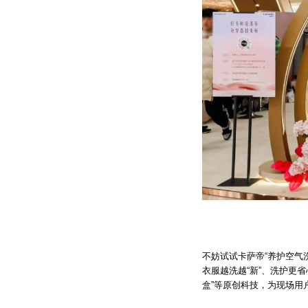
不妨试试卡萨帝“养护空气洗
衣服越洗越“新”、洗护更
盒”等原创科技，为现场用