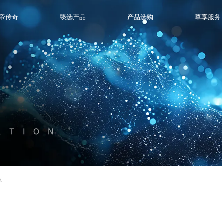
帝传奇
臻选产品
产品选购
尊享服务
ATION
衣