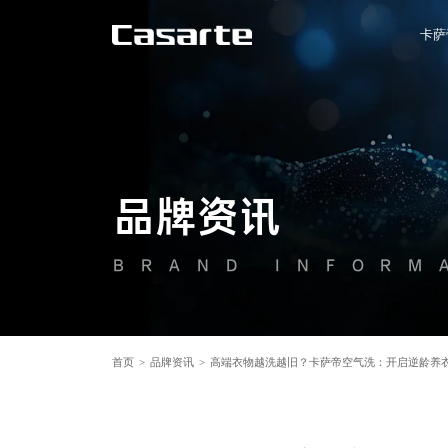
卡萨
品牌资讯
BRAND INFORM
首页
>
品牌资讯
>
高端衣物越洗越旧？卡萨帝空气洗：开启逆龄养