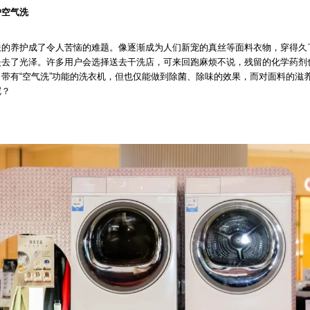
护空气洗
服的养护成了令人苦恼的难题。像逐渐成为人们新宠的真丝等面料衣物，穿得久
失去了光泽。许多用户会选择送去干洗店，可来回跑麻烦不说，残留的化学药剂
带有“空气洗”功能的洗衣机，但也仅能做到除菌、除味的效果，而对面料的滋
呢？