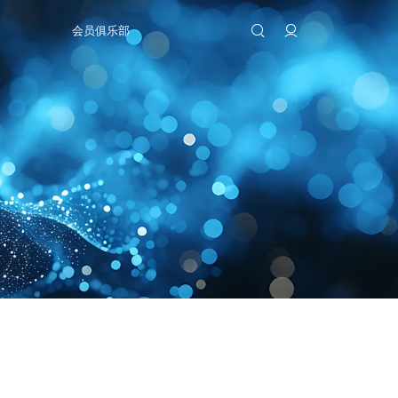
会员俱乐部