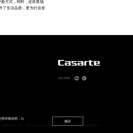
护新方式，同时，还依靠场
升了生活品质，更为行业发
关注卡萨帝
使用详细说明；3）
确定
Copyright © 2011 - 2026 Casarte.com All rights reserved
鲁ICP备09096283号-1