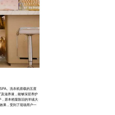
SPA。洗衣机搭载的五度
”及滋养液，能够深层养护
护，原本稍显陈旧的羊绒大
色效果，受到了现场用户一