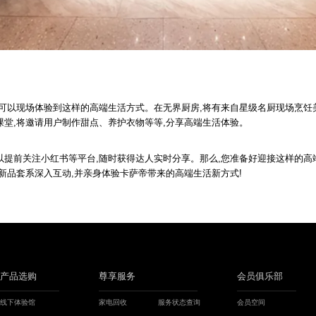
也可以现场体验到这样的高端生活方式。在无界厨房,将有来自星级名厨现场烹饪美
课堂,将邀请用户制作甜点、养护衣物等等,分享高端生活体验。
以提前关注小红书等平台,随时获得达人实时分享。那么,您准备好迎接这样的高
多新品套系深入互动,并亲身体验卡萨帝带来的高端生活新方式!
产品选购
尊享服务
会员俱乐部
线下体验馆
家电回收
服务状态查询
会员空间