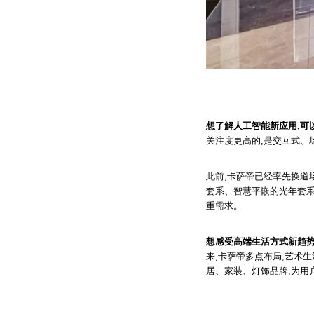
想了解人工智能新应用,可
关注度更高的,是交互式、
此前,卡萨帝已经率先换道
套系、智慧平嵌的光年套
重需求。
想感受高端生活方式新趋势
来,卡萨帝多点布局,艺术
居、家装、灯饰品牌,为用