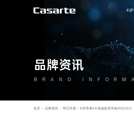
卡萨
品牌资讯
BRAND INFORM
首页
>
品牌资讯
>
明日开展！卡萨帝携4大高端套系亮相AWE2023