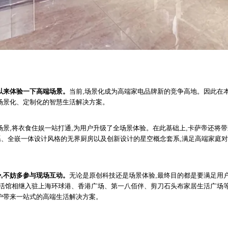
以来体验一下高端场景。
当前,场景化成为高端家电品牌新的竞争高地。因此在本
场景化、定制化的智慧生活解决方案。
场景,将衣食住娱一站打通,为用户升级了全场景体验。在此基础上,卡萨帝还将
系、全嵌一体设计风格的无界厨房以及创新设计的星空概念套系,满足高端家庭
,不妨多参与现场互动。
无论是原创科技还是场景体验,最终目的都是要满足用
生活馆相继入驻上海环球港、香港广场、第一八佰伴、剪刀石头布家居生活广场
户带来一站式的高端生活解决方案。