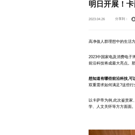
明日开展！卡萨
分享到：
2023.04.26
高净值人群理想中的生活方
2023中国家电及消费电子
前沿科技将成最大亮点。那
想知道有哪些前沿科技,可
双重需求如何满足?这些行
以卡萨帝为例,此次鉴赏家
学、人文关怀等方方面面。