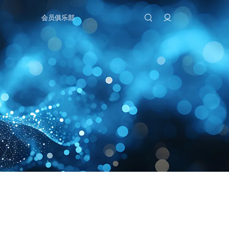
会员俱乐部