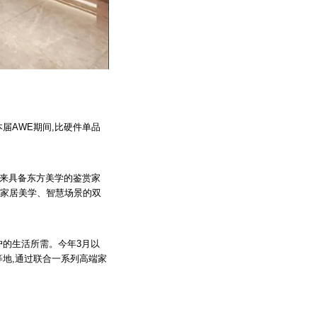
届AWE期间,比硬件单品
带来具备东方美学的鉴赏家
对家居美学、智慧场景的双
户的生活所需。今年3月以
等地,通过联合一系列高端家