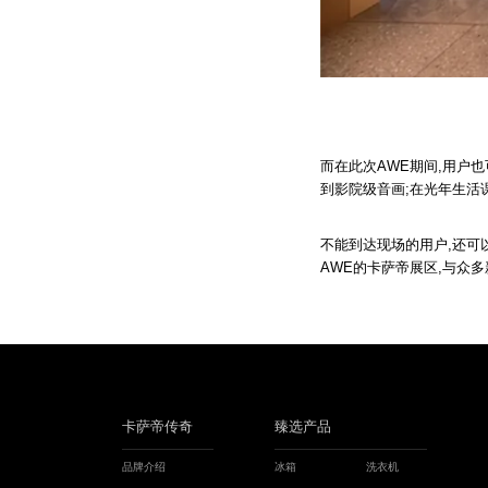
而在此次AWE期间,用户
到影院级音画;在光年生活
不能到达现场的用户,还可
AWE的卡萨帝展区,与众
卡萨帝传奇
臻选产品
品牌介绍
冰箱
洗衣机