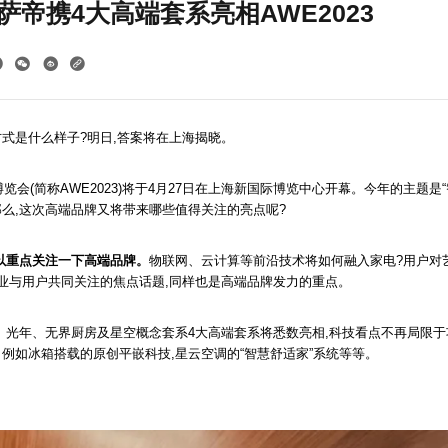
帝携4大高端套系亮相AWE2023
式是什么样子?明日,答案将在上海揭晓。
博览会(简称AWE2023)将于4月27日在上海新国际博览中心开幕。今年的主题是“
么,这次高端品牌又将带来哪些值得关注的亮点呢?
以重点关注一下高端品牌。
物联网、云计算等前沿技术将如何融入家电?用户对
业与用户共同关注的焦点话题,同样也是高端品牌发力的重点。
、光年、无界厨房及星空概念套系4大高端套系将悉数亮相,科技看点不再局限于
例如冰箱搭载的原创平嵌科技,星云空调的“智慧舒适家”系统等等。