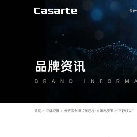
卡萨
品牌资讯
BRAND INFORM
首页
>
品牌资讯
>
卡萨帝创牌17年思考: 在家电赛道上“平行领先”