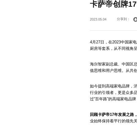
卡萨帝创牌17
分享到：
2023.05.04
4月27日，在2023中国
厨房等套系，从不同视角
海尔智家副总裁、中国区总
值思维和用户思维。从共
如今提到高端家电品牌，消
行业的引领者，更是众多品
过“百年路”的高端家电品
回顾卡萨帝17年发展之路
业始终保持着平行的领先