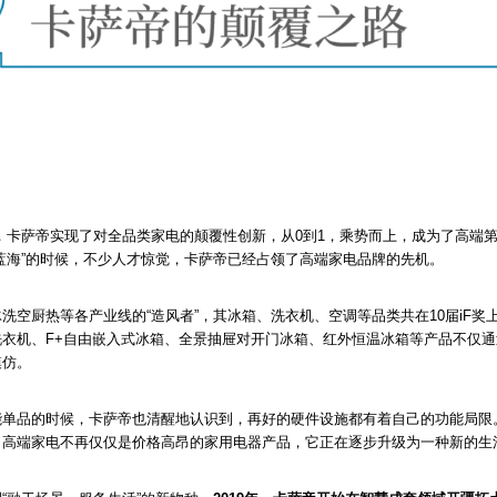
牌十年，卡萨帝实现了对全品类家电的颠覆性创新，从0到1，乘势而上，成为了高端
蓝海”的时候，不少人才惊觉，卡萨帝已经占领了高端家电品牌的先机。
洗空厨热等各产业线的“造风者”，其冰箱、洗衣机、空调等品类共在10届iF奖
衣机、F+自由嵌入式冰箱、全景抽屉对开门冰箱、红外恒温冰箱等产品不仅
模仿。
能单品的时候，卡萨帝也清醒地认识到，再好的硬件设施都有着自己的功能局限
，高端家电不再仅仅是价格高昂的家用电器产品，它正在逐步升级为一种新的生