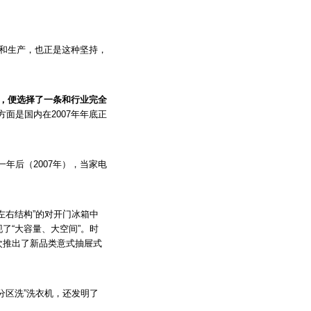
发和生产，也正是这种坚持，
始，便选择了一条和行业完全
面是国内在2007年年底正
一年后（2007年），当家电
左右结构”的对开门冰箱中
了“大容量、大空间”。时
次推出了新品类意式抽屉式
分区洗”洗衣机，还发明了