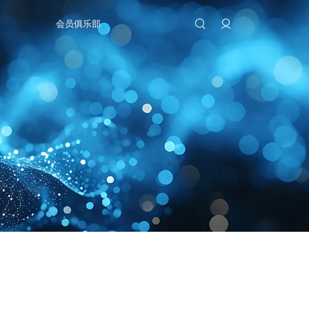
会员俱乐部