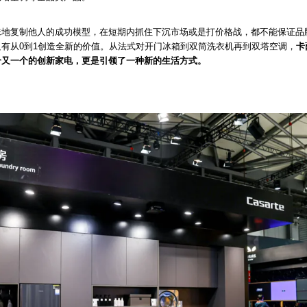
味地复制他人的成功模型，在短期内抓住下沉市场或是打价格战，都不能保证品
有从0到1创造全新的价值。从法式对开门冰箱到双筒洗衣机再到双塔空调，
卡
个又一个的创新家电，更是引领了一种新的生活方式。