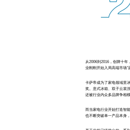
从2006到2016，创
业刚刚开始入局高端市场“
卡萨帝成为了家电领域里冰
奖。意式冰箱、双子云裳洗
还被行业内众多品牌争相
而当家电行业开始打造智
也不断突破单一产品本身