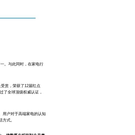
第一。与此同时，在家电行
上受赏，荣获了12届红点
通过了全球顶级权威认证，
。用户对于高端家电的认知
活方式。