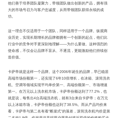
他们善于培养团队凝聚力，带领团队做出创新的产品，拥有强
大的市场号召力与客户忠诚度，从而带领团队获得永续的成
功。
这一理念不仅适用于一个团队，同样适用于一个品牌。纵观商
业历史，实现长期增长的品牌都拥有一个创新的起点，他们比
行业中的竞争对手更深刻地理解——为什么要做。这种强烈的
使命感，不仅会让品牌不盲从、不逐流，更能激励他们持续创
造价值。
卡萨帝就是这样一个品牌。这个2006年诞生的品牌，早已稳居
高端市场份额第一，还实现了6年10倍增长，在冰箱、滚筒洗衣
机、空调等领域实现平均单价第一、高端份额第一、市场增速
第一。在万元以上洗衣机市场，卡萨帝份额达到了77.2%，也
就是说，每售出4台高端洗衣机，就有3台来自卡萨帝；在万元
以上冰箱市场，卡萨帝份额也达到了38.5%。而从产品均价来
看，卡萨帝与第二名有着“断崖式”的落差，滚筒洗衣机均价是第
二名的1.9倍，也就是说高端用户愿意付接近双倍的价格购买卡