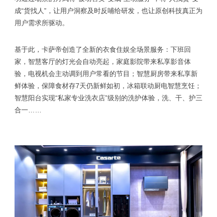
成“货找人”，让用户洞察及时反哺给研发，也让原创科技真正为
用户需求所驱动。
基于此，卡萨帝创造了全新的衣食住娱全场景服务：下班回
家，智慧客厅的灯光会自动亮起，家庭影院带来私享影音体
验，电视机会主动调到用户常看的节目；智慧厨房带来私享新
鲜体验，保障食材存7天仍新鲜如初，冰箱联动厨电智慧烹饪；
智慧阳台实现“私家专业洗衣店”级别的洗护体验，洗、干、护三
合一……