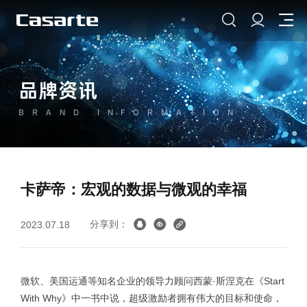
品牌资讯
BRAND INFORMATION
卡萨帝：宏观的数据与微观的幸福
分享到：
2023.07.18
微软、美国运通等知名企业的领导力顾问西蒙·斯涅克在《Start
With Why》中一书中说，超级激励者拥有伟大的目标和使命，