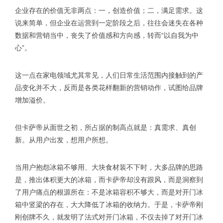
企业存在的价值无非两点：一，创造价值；二，满足需求。这
说来简单，但企业在运营到一定阶段之后，往往会迷失在各种
数据和营销当中，丧失了价值感和方向感，转而“以自我为中
心”。
这一点在家电领域尤其常见，人们日常生活范围内接触到的产
品变化并不大，反而是各类花样翻新的营销动作，试图给品牌
增加溢价。
但卡萨帝从面世之初，所占据的制高点就是：真需求、真创
新。从用户出发，想用户所想。
当用户抱怨冰箱不够用、大块食材装不下时，大多品牌的思路
是，推出体积更大的冰箱，而卡萨帝却没有跟风，而是洞察到
了用户痛点的根源所在：不是冰箱容积不够大，而是对开门冰
箱中竖梁的存在，大大降低了冰箱的收纳力。于是，卡萨帝刚
刚创牌不久，就发明了法式对开门冰箱，不仅去掉了对开门冰