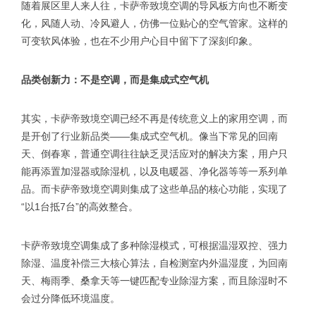
随着展区里人来人往，卡萨帝致境空调的导风板方向也不断变
化，风随人动、冷风避人，仿佛一位贴心的空气管家。这样的
可变软风体验，也在不少用户心目中留下了深刻印象。
品类创新力：不是空调，而是集成式空气机
其实，卡萨帝致境空调已经不再是传统意义上的家用空调，而
是开创了行业新品类——集成式空气机。像当下常见的回南
天、倒春寒，普通空调往往缺乏灵活应对的解决方案，用户只
能再添置加湿器或除湿机，以及电暖器、净化器等等一系列单
品。而卡萨帝致境空调则集成了这些单品的核心功能，实现了
“以1台抵7台”的高效整合。
卡萨帝致境空调集成了多种除湿模式，可根据温湿双控、强力
除湿、温度补偿三大核心算法，自检测室内外温湿度，为回南
天、梅雨季、桑拿天等一键匹配专业除湿方案，而且除湿时不
会过分降低环境温度。