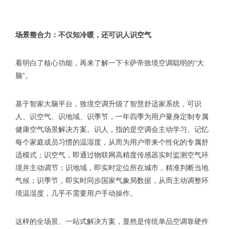
场景整合力：不仅知冷暖，还可识人识空气
看明白了核心功能，再来了解一下卡萨帝致境空调聪明的“大
脑”。
基于智家大脑平台，致境空调升级了智慧舒适家系统，可识
人、识空气、识地域、识季节，一年四季为用户量身定制专属
健康空气场景解决方案。识人，指的是空调会主动学习、记忆
每个家庭成员习惯的温湿度，从而为用户带来个性化的专属舒
适模式；识空气，即通过物联网高精度传感器实时监测空气环
境并主动调节；识地域，即实时定位所在城市，精准判断当地
气候；识季节，即实时同步国家气象局数据，从而主动调整环
境温湿度，几乎不需要用户手动操作。
这样的全场景、一站式解决方案，显然是传统单品空调靠硬件