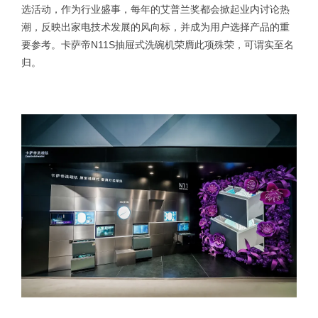
选活动，作为行业盛事，每年的艾普兰奖都会掀起业内讨论热
潮，反映出家电技术发展的风向标，并成为用户选择产品的重
要参考。卡萨帝N11S抽屉式洗碗机荣膺此项殊荣，可谓实至名
归。