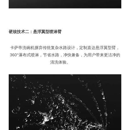
硬核技术二：悬浮翼型喷淋臂
卡萨帝洗碗机摒弃传统复杂水路设计，定制直达悬浮翼型臂，
360°瀑布式喷淋，节省水路，净快兼备，为用户带来更洁净的
清洗体验。