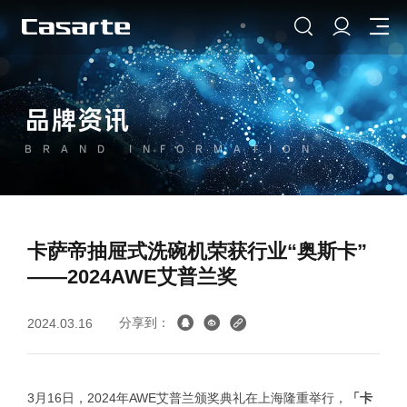
品牌资讯
BRAND INFORMATION
卡萨帝抽屉式洗碗机荣获行业“奥斯卡”
——2024AWE艾普兰奖
分享到：
2024.03.16
3月16日，2024年AWE艾普兰颁奖典礼在上海隆重举行，
「卡