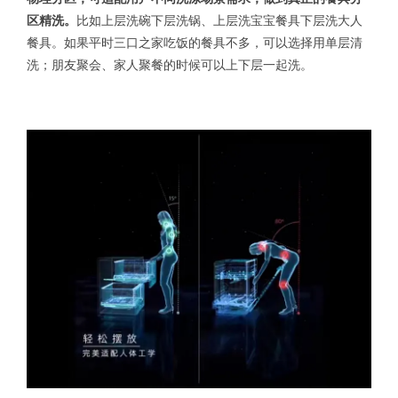
区精洗。
比如上层洗碗下层洗锅、上层洗宝宝餐具下层洗大人
餐具。如果平时三口之家吃饭的餐具不多，可以选择用单层清
洗；朋友聚会、家人聚餐的时候可以上下层一起洗。