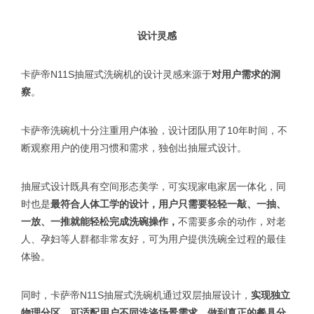
设计灵感
卡萨帝N11S抽屉式洗碗机的设计灵感来源于
对用户需求的洞
察
。
卡萨帝洗碗机十分注重用户体验，设计团队用了10年时间，不
断观察用户的使用习惯和需求，独创出抽屉式设计。
抽屉式设计既具有空间形态美学，可实现家电家居一体化，同
时也是
最符合人体工学的设计，用户只需要轻轻一敲、一抽、
一放、一推就能轻松完成洗碗操作，
不需要多余的动作，对老
人、孕妇等人群都非常友好，可为用户提供洗碗全过程的最佳
体验。
同时，卡萨帝N11S抽屉式洗碗机通过双层抽屉设计，
实现独立
物理分区，可适配用户不同洗涤场景需求，做到真正的餐具分