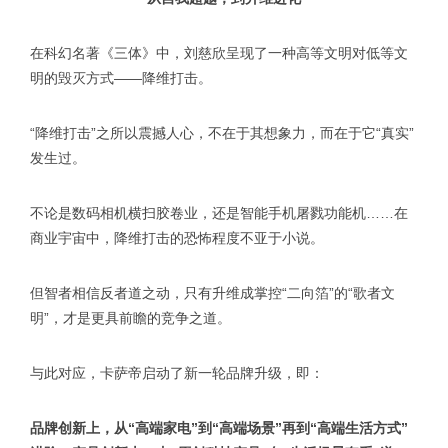
在科幻名著《三体》中，刘慈欣呈现了一种高等文明对低等文
明的毁灭方式——降维打击。
“降维打击”之所以震撼人心，不在于其想象力，而在于它“真实”
发生过。
不论是数码相机横扫胶卷业，还是智能手机屠戮功能机……在
商业宇宙中，降维打击的恐怖程度不亚于小说。
但智者相信反者道之动，只有升维成掌控“二向箔”的“歌者文
明”，才是更具前瞻的竞争之道。
与此对应，卡萨帝启动了新一轮品牌升级，即：
品牌创新上，从“高端家电”到“高端场景”再到“高端生活方式”