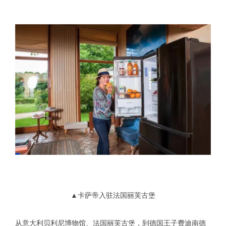
▲卡萨帝入驻法国丽芙古堡
从意大利贝利尼博物馆、法国丽芙古堡，到德国王子费迪南德