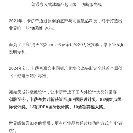
普通嵌入式冰箱凸起明显，切断激光线
2021年，卡萨帝通过原创的底部与前置散热科技，终于打造出
业界唯一的
“0闪缝”
冰箱。
而为了彻底“消灭”这2cm，卡萨帝历经20万次实验，拿下155项
发明专利。
2024年初，卡萨帝联合中国标准化协会牵头制定全球首个原创
《平嵌电冰箱》标准。
宛如天成的极致设计，让卡萨帝成了国内外设计大奖的常客，
创牌至今，卡萨帝共计斩获近百项iF国际设计奖、88项红点国
际设计奖、13项IDEA国际设计奖、10余项其他大奖
。
世界级荣誉加身的背后，更有行业品牌通过模仿的方式向其“致
敬”。