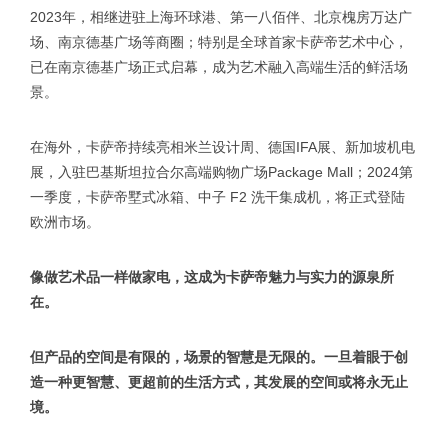
2023年，相继进驻上海环球港、第一八佰伴、北京槐房万达广
场、南京德基广场等商圈；特别是全球首家卡萨帝艺术中心，
已在南京德基广场正式启幕，成为艺术融入高端生活的鲜活场
景。
在海外，卡萨帝持续亮相米兰设计周、德国IFA展、新加坡机电
展，入驻巴基斯坦拉合尔高端购物广场Package Mall；2024第
一季度，卡萨帝墅式冰箱、中子 F2 洗干集成机，将正式登陆
欧洲市场。
像做艺术品一样做家电，这成为卡萨帝魅力与实力的源泉所
在。
但产品的空间是有限的，场景的智慧是无限的。一旦着眼于创
造一种更智慧、更超前的生活方式，其发展的空间或将永无止
境。