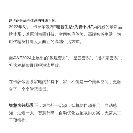
以卡萨帝品牌体系的升级为例。
2023年6月，卡萨帝发布
“精智生活•为爱不凡”
为内涵的最新品
牌体系，以原创精研科技、空间智序体验、高端智感生活，为
时代精英打造人人向往的高端生活方式。
而AWE2024上展出的“致境套系”、“星云套系”、“指挥家套系”，
将这种精智展现得淋漓尽致。
在卡萨帝套系家电的加持下，家，不但是一个美学空间，更融
合了一个个智慧场景。
智慧烹饪场景下，
燃气灶一启动，烟机便自动开启、自动感
知，油烟一大、智慧升降，自动优化匹配吸排方案，无需人工
干预操作。