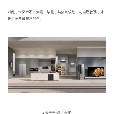
对此，卡萨帝不以为意。毕竟，与痛点较劲、与自己较劲，才
是卡萨帝最在意的事。
▲卡萨帝“星云套系”