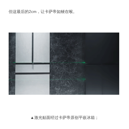
但这最后的2cm，让卡萨帝如鲠在喉。
▲激光贴面经过卡萨帝原创平嵌冰箱；