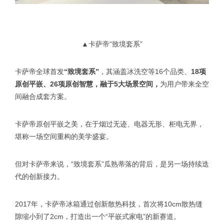
▲卡萨帝“致境套系”
卡萨帝全球首发
“致境套系”
，其涵盖冰洗空等16个品类、
18项
原创平嵌、26项原创智慧，融于5大场景空间，
为用户带来全空
间融合成套方案。
卡萨帝原创平嵌之美，在于烟过无迹、电器无形、柜电无界，
堪称一场空间重构的美学盛宴。
但对卡萨帝来说，“致境套系”瓜熟蒂落的背后，是另一场持续迭
代的创新接力。
2017年，卡萨帝冰箱通过创新散热科技，首次将10cm散热缝
隙缩小到了2cm，打造出一个“平嵌式家电”的新赛道。