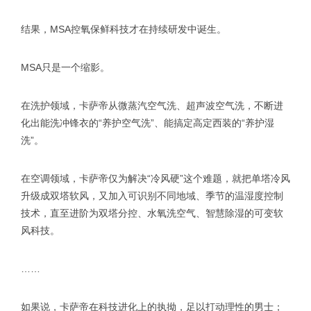
结果，MSA控氧保鲜科技才在持续研发中诞生。
MSA只是一个缩影。
在洗护领域，卡萨帝从微蒸汽空气洗、超声波空气洗，不断进
化出能洗冲锋衣的“养护空气洗”、能搞定高定西装的“养护湿
洗”。
在空调领域，卡萨帝仅为解决“冷风硬”这个难题，就把单塔冷风
升级成双塔软风，又加入可识别不同地域、季节的温湿度控制
技术，直至进阶为双塔分控、水氧洗空气、智慧除湿的可变软
风科技。
……
如果说，卡萨帝在科技进化上的执拗，足以打动理性的男士；