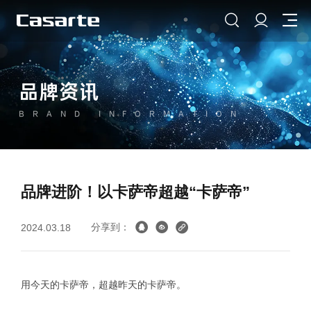
品牌资讯
BRAND INFORMATION
品牌进阶！以卡萨帝超越“卡萨帝”
分享到：
2024.03.18
用今天的卡萨帝，超越昨天的卡萨帝。