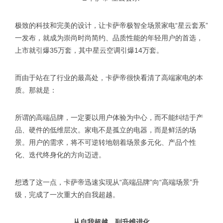
极致的科技和完美的设计，让卡萨帝极智全场景家电“星云套系”
一发布，就成为崇尚时尚简约、品质性能的年轻用户的首选，
上市就引爆35万套，其中星云空调引爆14万套。
而由于站在了行业的最高处，卡萨帝很快看清了高端家电的本
质。那就是：
所谓的高端品牌，一定要以用户体验为中心，而不能纠结于产
品、硬件的低维层次。家电不是孤立的电器，而是鲜活的场
景。用户的需求，将不可逆转地朝着场景多元化、产品个性
化、迭代终身化的方向迈进。
想透了这一点，卡萨帝迅速实现从“高端品牌”向“高端场景”升
级，完成了一次重大的自我超越。
从自我超越，到升维进化