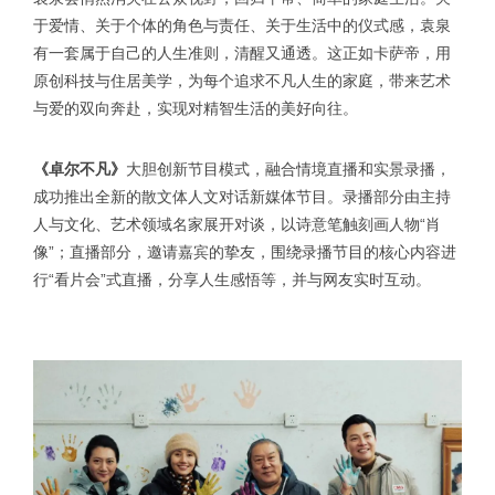
于爱情、关于个体的角色与责任、关于生活中的仪式感，袁泉
有一套属于自己的人生准则，清醒又通透。这正如卡萨帝，用
原创科技与住居美学，为每个追求不凡人生的家庭，带来艺术
与爱的双向奔赴，实现对精智生活的美好向往。
《卓尔不凡》
大胆创新节目模式，融合情境直播和实景录播，
成功推出全新的散文体人文对话新媒体节目。录播部分由主持
人与文化、艺术领域名家展开对谈，以诗意笔触刻画人物“肖
像”；直播部分，邀请嘉宾的挚友，围绕录播节目的核心内容进
行“看片会”式直播，分享人生感悟等，并与网友实时互动。