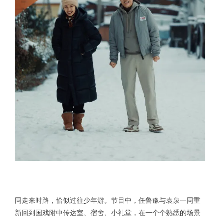
同走来时路，恰似过往少年游。节目中，任鲁豫与袁泉一同重
新回到国戏附中传达室、宿舍、小礼堂，在一个个熟悉的场景