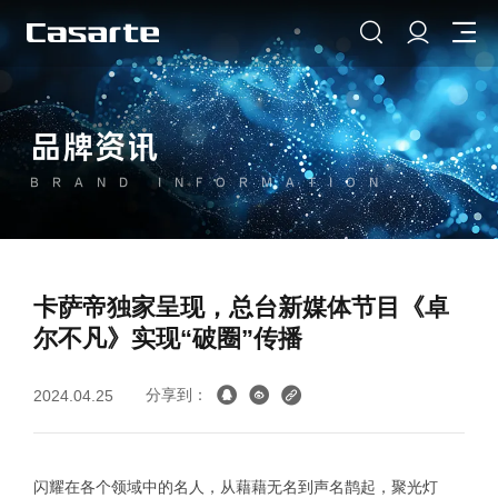
品牌资讯
BRAND INFORMATION
卡萨帝独家呈现，总台新媒体节目《卓
尔不凡》实现“破圈”传播
分享到：
2024.04.25
闪耀在各个领域中的名人，从藉藉无名到声名鹊起，聚光灯