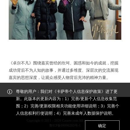
《卓尔不凡》围绕嘉宾曾经的坎坷、困惑和如今的成就，挖掘
成功背后不为人知的故事，并通过多维度、深层次的交流展现
嘉宾的思想深度，让观众感受人物背后充沛的精神力量。
尊敬的用户：我们对《卡萨帝个人信息保护政策》进了更
新。此版本的更新内容为：1）完善/更新个人信息收集范
围；2）完善/更新权限相关功能使用详细说明；3）完善个
联系我们
法律声明
服务条款
人信息权利行使说明；4）完善未成年人数据保护说明。
Copyright © 2011 - 2026 Casarte.com All rights reserved
确定
鲁ICP备09096283号-1