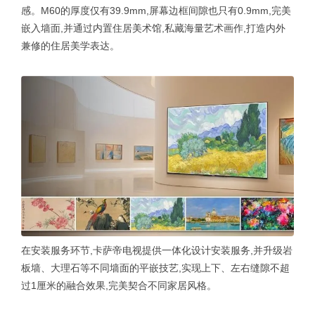
感。M60的厚度仅有39.9mm,屏幕边框间隙也只有0.9mm,完美
嵌入墙面,并通过内置住居美术馆,私藏海量艺术画作,打造内外
兼修的住居美学表达。
在安装服务环节,卡萨帝电视提供一体化设计安装服务,并升级岩
板墙、大理石等不同墙面的平嵌技艺,实现上下、左右缝隙不超
过1厘米的融合效果,完美契合不同家居风格。