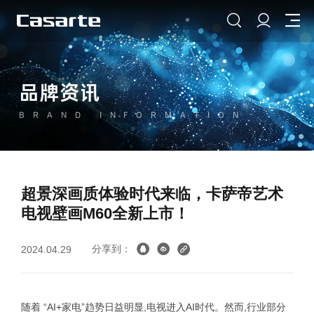
品牌资讯
BRAND INFORMATION
超景深画质体验时代来临，卡萨帝艺术
电视壁画M60全新上市！
分享到：
2024.04.29
随着 “AI+家电”趋势日益明显,电视进入AI时代。然而,行业部分