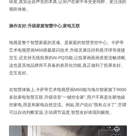
研发,真实还原声音的本真,让用户在家中享受更纯粹、更沉浸的
视听体验。
操作友好:升级家庭智慧中心,家电互联
电视是整个智慧家庭的灵魂、是家庭的智慧管控中心。卡萨帝
艺术电视壁画M60搭载星闪技术,升级灵犀压控和悬浮球等便捷
交互,还支持无线投屏的AI-PQ功能,让投屏画面画质更流畅清晰,
这也是其他品牌所不具备的差异化功能,真正做到了投屏友好、
交互友好。
在智慧体验上,卡萨帝艺术电视壁画M60能与海尔智家旗下9000
多款家电智慧互联,升级语音“一键控全家”,用户不再是生硬地操
控家电,而是和家电自然交流。例如,用户说出“我有点冷了”,空调
可以自动判断室温,主动调节温度,智慧友好体现到极致。