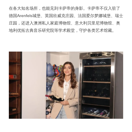
在各大知名场所，也能见到卡萨帝的身影。卡萨帝不仅入驻了
德国Arenfels城堡、英国欣威克庄园、法国爱尔梦娜城堡、瑞士
庄园，还进入澳洲私人家庭博物馆、意大利贝里尼博物馆、奥
地利优拓古典音乐研究院等学术殿堂，守护各类艺术馆藏。