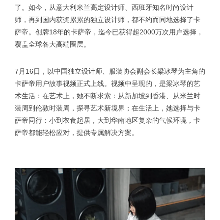
了。如今，从意大利米兰高定设计师、西班牙知名时尚设计
师，再到国内获奖累累的独立设计师，都不约而同地选择了卡
萨帝。创牌18年的卡萨帝，迄今已获得超2000万次用户选择，
覆盖全球各大高端圈层。
7月16日，以中国独立设计师、服装协会副会长梁冰琴为主角的
卡萨帝用户故事视频正式上线。视频中呈现的，是梁冰琴的艺
术生活：在艺术上，她不断求索：从新加坡到香港、从米兰时
装周到伦敦时装周，探寻艺术新境界；在生活上，她选择与卡
萨帝同行：小到衣食起居，大到华南地区复杂的气候环境，卡
萨帝都能轻松应对，提供专属解决方案。