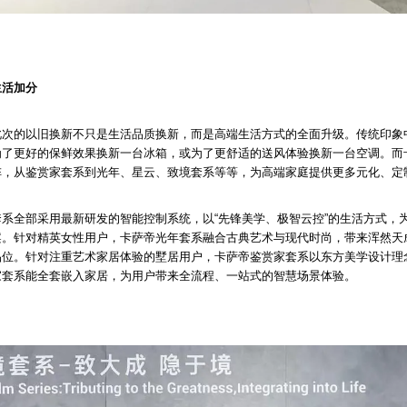
生活加分
此次的以旧换新不只是生活品质换新，而是高端生活方式的全面升级。传统印象
为了更好的保鲜效果换新一台冰箱，或为了更舒适的送风体验换新一台空调。而
阵，从鉴赏家套系到光年、星云、致境套系等等，为高端家庭提供更多元化、定
系全部采用最新研发的智能控制系统，以“先锋美学、极智云控”的生活方式，
案。针对精英女性用户，卡萨帝光年套系融合古典艺术与现代时尚，带来浑然天
品位。针对注重艺术家居体验的墅居用户，卡萨帝鉴赏家套系以东方美学设计理
家套系能全套嵌入家居，为用户带来全流程、一站式的智慧场景体验。