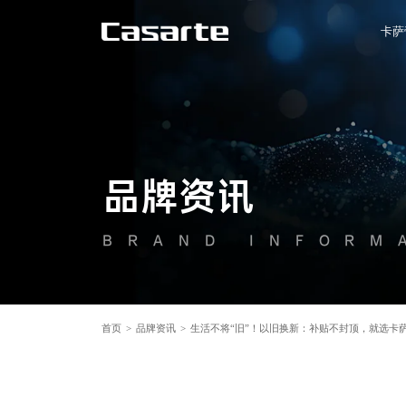
卡萨
品牌资讯
BRAND INFORM
首页
>
品牌资讯
>
生活不将“旧”！以旧换新：补贴不封顶，就选卡