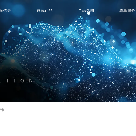
帝传奇
臻选产品
产品选购
尊享服务
ATION
萨帝