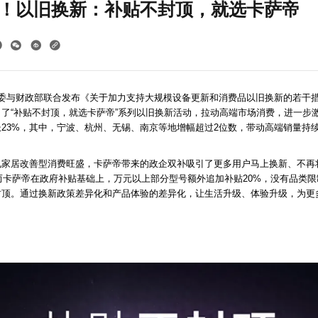
”！以旧换新：补贴不封顶，就选卡萨帝
革委与财政部联合发布《关于加力支持大规模设备更新和消费品以旧换新的若干
了“补贴不封顶，就选卡萨帝”系列以旧换新活动，拉动高端市场消费，进一步
23%，其中，宁波、杭州、无锡、南京等地增幅超过2位数，带动高端销量持
家居改善型消费旺盛，卡萨帝带来的政企双补吸引了更多用户马上换新、不再将
元。而卡萨帝在政府补贴基础上，万元以上部分型号额外追加补贴20%，没有品类
封顶。通过换新政策差异化和产品体验的差异化，让生活升级、体验升级，为更