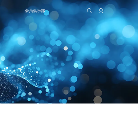
会员俱乐部