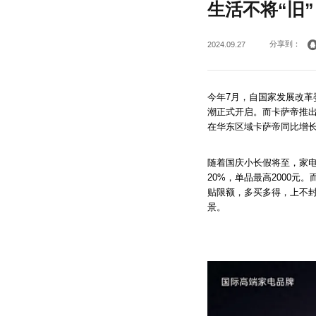
生活不将“旧
分享到：
2024.09.27
今年7月，自国家发展改
潮正式开启。而卡萨帝推出
在华东区域卡萨帝同比增长
随着国庆小长假将至，家电
20%，单品最高2000
贴限额，多买多得，上不
景。