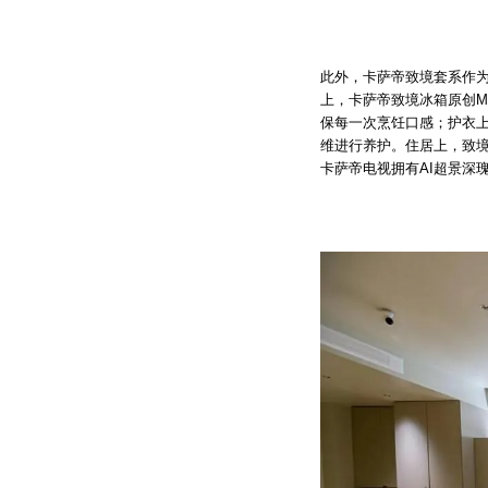
此外，卡萨帝致境套系作
上，卡萨帝致境冰箱原创M
保每一次烹饪口感；护衣
维进行养护。住居上，致境
卡萨帝电视拥有AI超景深