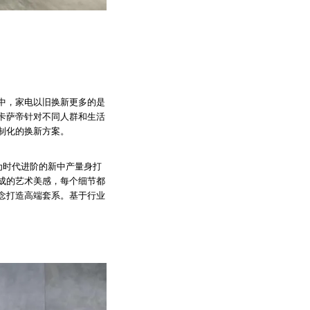
中，家电以旧换新更多的是
卡萨帝针对不同人群和生活
制化的换新方案。
为时代进阶的新中产量身打
成的艺术美感，每个细节都
念打造高端套系。基于行业