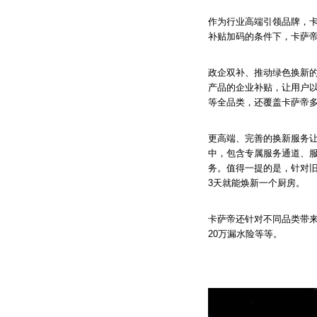
作为行业高端引领品牌，
补贴加码的条件下，卡萨
政企双补、推动绿色换新的
产品的企业补贴，让用户以
等全品类，还覆盖卡萨帝
更高端、完善的换新服务
中，包含专属服务通道、
务。值得一提的是，针对旧
3天就能焕新一个厨房。
卡萨帝还针对不同品类带来
20万漏水险等等。