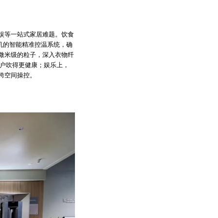
娱等一站式家居难题。饮食
机的智能精准控温系统，确
微米级的粒子，深入衣物纤
用户吹得更健康；娱乐上，
跨空间操控。