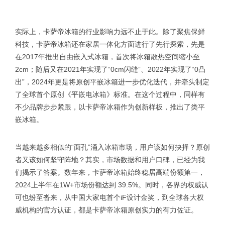
实际上，卡萨帝冰箱的行业影响力远不止于此。除了聚焦保鲜
科技，卡萨帝冰箱还在家居一体化方面进行了先行探索，先是
在2017年推出自由嵌入式冰箱，首次将冰箱散热空间缩小至
2cm；随后又在2021年实现了“0cm闪缝”、2022年实现了“0凸
出”，2024年更是将原创平嵌冰箱进一步优化迭代，并牵头制定
了全球首个原创《平嵌电冰箱》标准。在这个过程中，同样有
不少品牌步步紧跟，以卡萨帝冰箱作为创新样板，推出了类平
嵌冰箱。
当越来越多相似的“面孔”涌入冰箱市场，用户该如何抉择？原创
者又该如何坚守阵地？其实，市场数据和用户口碑，已经为我
们揭示了答案。数年来，卡萨帝冰箱始终稳居高端份额第一，
2024上半年在1W+市场份额达到 39.5%。同时，各界的权威认
可也纷至沓来，从中国大家电首个iF设计金奖，到全球各大权
威机构的官方认证，都是卡萨帝冰箱原创实力的有力佐证。