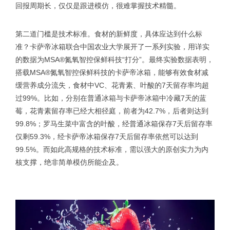
回报周期长，仅仅是跟进模仿，很难掌握技术精髓。
第二道门槛是技术标准。食材的新鲜度，具体应达到什么标
准？卡萨帝冰箱联合中国农业大学展开了一系列实验，用详实
的数据为MSA®氮氧智控保鲜科技“打分”。最终实验数据表明，
搭载MSA®氮氧智控保鲜科技的卡萨帝冰箱，能够有效食材减
缓营养成分流失，食材中VC、花青素、叶酸的7天留存率均超
过99%。比如，分别在普通冰箱与卡萨帝冰箱中冷藏7天的蓝
莓，花青素留存率已经大相径庭，前者为42.7%，后者则达到
99.8%；罗马生菜中富含的叶酸，经普通冰箱保存7天后留存率
仅剩59.3%，经卡萨帝冰箱保存7天后留存率依然可以达到
99.5%。而如此高规格的技术标准，需以强大的原创实力为内
核支撑，绝非简单模仿所能企及。