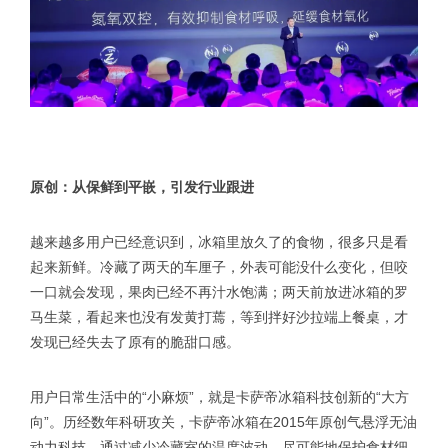
原创：从保鲜到平嵌，引发行业跟进
越来越多用户已经意识到，冰箱里放久了的食物，很多只是看
起来新鲜。冷藏了两天的车厘子，外表可能没什么变化，但咬
一口就会发现，果肉已经不再汁水饱满；两天前放进冰箱的罗
马生菜，看起来也没有发黄打蔫，等到拌好沙拉端上餐桌，才
发现已经失去了原有的脆甜口感。
用户日常生活中的“小麻烦”，就是卡萨帝冰箱科技创新的“大方
向”。历经数年科研攻关，卡萨帝冰箱在2015年原创气悬浮无油
动力科技，通过减少冷藏室的温度波动，尽可能地保护食材细