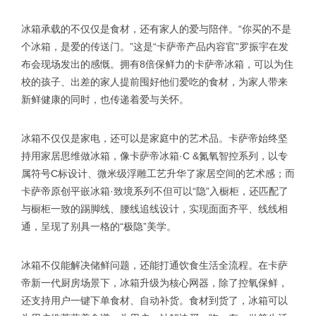
冰箱承载的不仅仅是食材，还有家人的爱与陪伴。“你买的不是
个冰箱，是爱的传送门。”这是“卡萨帝产品内容官”罗振宇在发
布会现场发出的感慨。拥有8倍保鲜力的卡萨帝冰箱，可以为住
校的孩子、出差的家人提前囤好他们爱吃的食材，为家人带来
新鲜健康的同时，也传递着爱与关怀。
冰箱不仅仅是家电，还可以是家庭中的艺术品。卡萨帝始终坚
持用家居思维做冰箱，像卡萨帝冰箱·C &氮氧智控系列，以专
属符号C标设计、微米级浮雕工艺升华了家居空间的艺术感；而
卡萨帝原创平嵌冰箱·致境系列不但可以“隐”入橱柜，还匹配了
与橱柜一致的踢脚线、腰线追线设计，实现面面齐平、线线相
通，呈现了别具一格的“极隐”美学。
冰箱不仅能解决储鲜问题，还能打通饮食生活全流程。在卡萨
帝新一代厨房场景下，冰箱升级为核心网器，除了控氧保鲜，
还支持用户一键下单食材、自动补货。食材到货了，冰箱可以