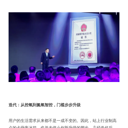
迭代：从控氧到氮氧智控，门槛步步升级
用户的生活需求从来都不是一成不变的。因此，站上行业制高
点的卡萨帝冰箱，也并未停止创新升级的脚步。几经迭代后，