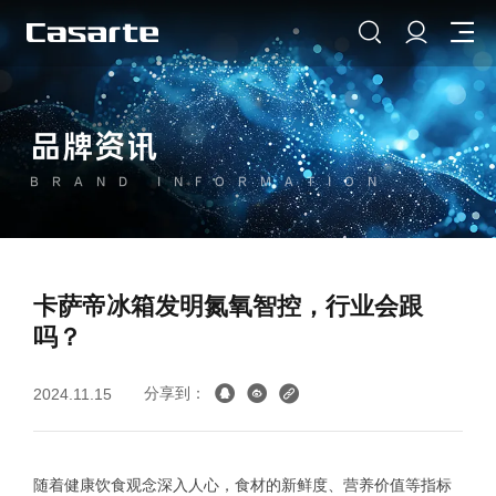
品牌资讯
BRAND INFORMATION
卡萨帝冰箱发明氮氧智控，行业会跟
吗？
分享到：
2024.11.15
随着健康饮食观念深入人心，食材的新鲜度、营养价值等指标