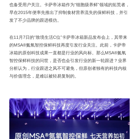
也备受用户关注。卡萨帝冰箱作为“细胞级养鲜”领域的拓荒者，
早在2015年便率先推出了抑制食材营养流失的保鲜科技，并引
发了不少品牌的跟进模仿。
在11月7日的“致境生活C位”卡萨帝冰箱新品发布会上，其带来
的MSA®氮氧智控保鲜科技再度引发行业关注。此前，卡萨帝
冰箱的原创科技成果一直都是行业的风向标。那么MSA®氮氧
智控保鲜科技的问世，是否也会引发行业的新一轮跟进？业界
分析认为，行业跟进之风不可避免，但原创者独有的科技内核
与价值理念，是难以被轻易复制的。