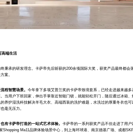
写高端生活
终秉承的研发理念。卡萨帝先后斩获的200余项国际大奖，获奖产品最终都会
决方案。
全流程智慧场景。
今年拿下多项艾普兰奖的卡萨帝致境套系，已经走进越来越多
案。当用户下班回家，伸出手掌靠近智能门锁，就能轻松开门，随后通过冰箱、
的养护湿洗科技解决羊毛大衣、高端西装的洗护难题，水洗过的厚重冬衣也可
宴也毫无压力。
，也有卡萨帝打造的一站式艺术体验。
卡萨帝的一系列获奖产品不但走进了用户
家Shopping Ma11品牌体验场景中心，到上海环球港、南京德基广场、成都S