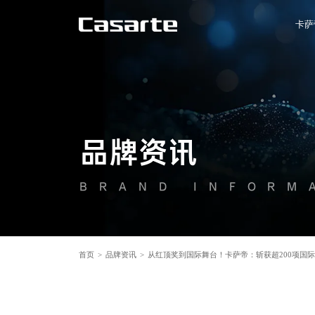
卡萨
品牌资讯
BRAND INFORM
首页
>
品牌资讯
>
从红顶奖到国际舞台！卡萨帝：斩获超200项国