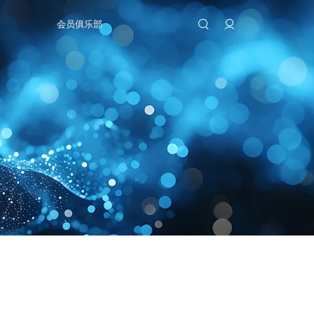
会员俱乐部