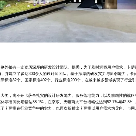
例外都有一支资历深厚的研发设计团队。据悉，为了及时洞察用户需求，卡萨帝
构，并建立了多达300余人的设计师团队。基于深厚的研发实力与原创能力，卡萨
际标准82个、国家标准402个、行业标准200个，在越来越多领域实现了行业
际大奖，离不开卡萨帝扎实的设计研发能力、服务落地能力，以及前瞻性的战略
体零售同比增幅达38.1%，在京东、天猫两大平台增幅也达到52.7%与42.3
证了卡萨帝在行业竞争中的实力，也再次折射出卡萨帝以用户需求为导向、与用