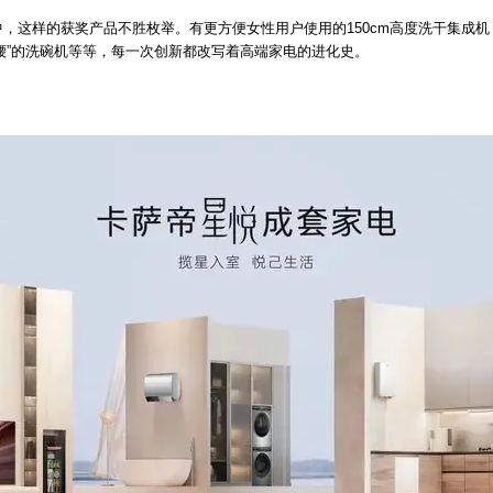
中，这样的获奖产品不胜枚举。有更方便女性用户使用的150cm高度洗干集成机
腰”的洗碗机等等，每一次创新都改写着高端家电的进化史。