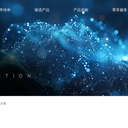
帝传奇
臻选产品
产品选购
尊享服务
ATION
际大奖