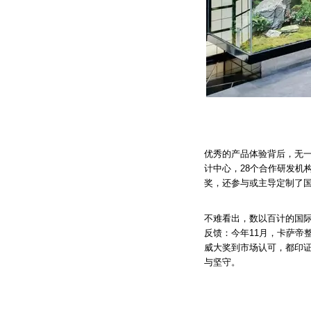
优秀的产品体验背后，无一
计中心，28个合作研发机
奖，还参与或主导定制了国
不难看出，数以百计的国
反馈：今年11月，卡萨帝整
威大奖到市场认可，都印
与坚守。