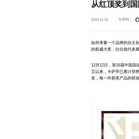
从红顶奖到国
分享到：
2024.12.19
如何考量一个品牌的自主
的权威大奖，往往就代表着
12月12日，第16届中
立以来，卡萨帝已累计登榜
奖，每一件获奖产品的研