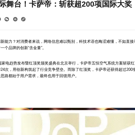
际舞台！卡萨帝：斩获超200项国际大奖
创新能力？对消费者来说，网络信息难以甄别，科技术语也晦涩难懂，不如直接
一个品牌的创新“含金量”。
国高端家电趋势发布暨红顶奖颁奖盛典在北京举行，卡萨帝五恒空气系统方案斩获红顶
24次，用创新构筑起了行业竞争壁垒。而除了红顶奖，卡萨帝还获得超过200
发思路都始于用户需求，最终也用于回馈用户。