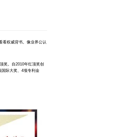
看看权威背书。像业界公认
奖。自2010年红顶奖创
项国际大奖、4项专利金