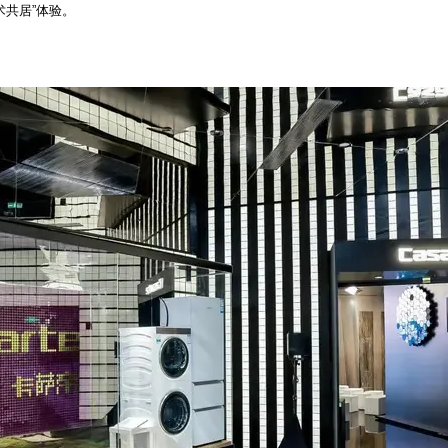
术共居”体验。