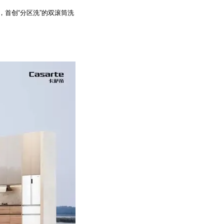
，首创“分区洗”的双滚筒洗