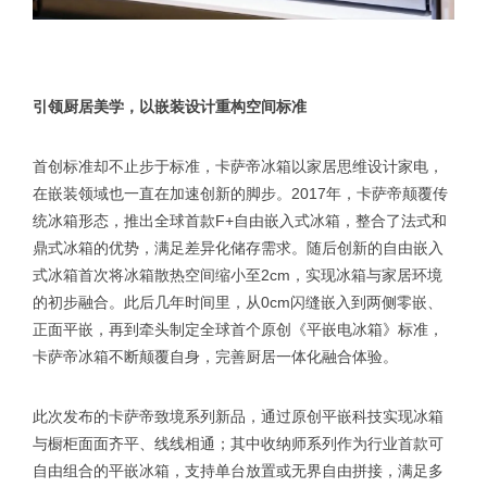
引领厨居美学，以嵌装设计重构空间标准
首创标准却不止步于标准，卡萨帝冰箱以家居思维设计家电，
在嵌装领域也一直在加速创新的脚步。2017年，卡萨帝颠覆传
统冰箱形态，推出全球首款F+自由嵌入式冰箱，整合了法式和
鼎式冰箱的优势，满足差异化储存需求。随后创新的自由嵌入
式冰箱首次将冰箱散热空间缩小至2cm，实现冰箱与家居环境
的初步融合。此后几年时间里，从0cm闪缝嵌入到两侧零嵌、
正面平嵌，再到牵头制定全球首个原创《平嵌电冰箱》标准，
卡萨帝冰箱不断颠覆自身，完善厨居一体化融合体验。
此次发布的卡萨帝致境系列新品，通过原创平嵌科技实现冰箱
与橱柜面面齐平、线线相通；其中收纳师系列作为行业首款可
自由组合的平嵌冰箱，支持单台放置或无界自由拼接，满足多