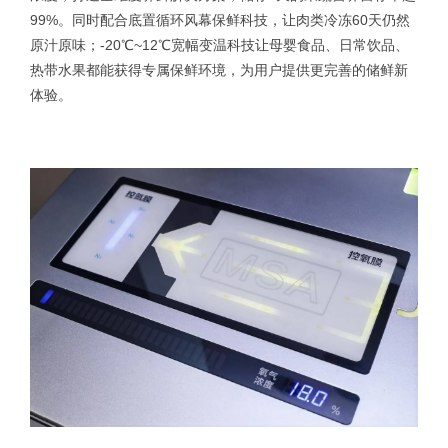
99%。同时配合底置循环风幕保鲜科技，让肉类冷冻60天仍然
原汁原味；-20℃~12℃宽幅变温科技让母婴食品、日常饮品、
热带水果都能获得专属保鲜环境，为用户提供更完善的储鲜新
体验。