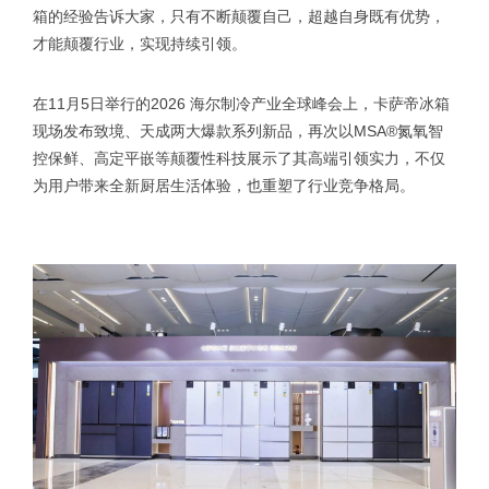
箱的经验告诉大家，只有不断颠覆自己，超越自身既有优势，
才能颠覆行业，实现持续引领。
在11月5日举行的2026 海尔制冷产业全球峰会上，卡萨帝冰箱
现场发布致境、天成两大爆款系列新品，再次以MSA®氮氧智
控保鲜、高定平嵌等颠覆性科技展示了其高端引领实力，不仅
为用户带来全新厨居生活体验，也重塑了行业竞争格局。