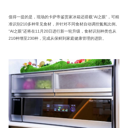
值得一提的是，现场的卡萨帝鉴赏家冰箱还搭载“AI之眼”，可精
准识别210多种常见食材，并针对不同食材自动调控氮氧比例。
“AI之眼”还将在11月20日进行新一轮升级，食材识别种类也从
210种增至230种，完成从保鲜到家庭健康管理的进阶。