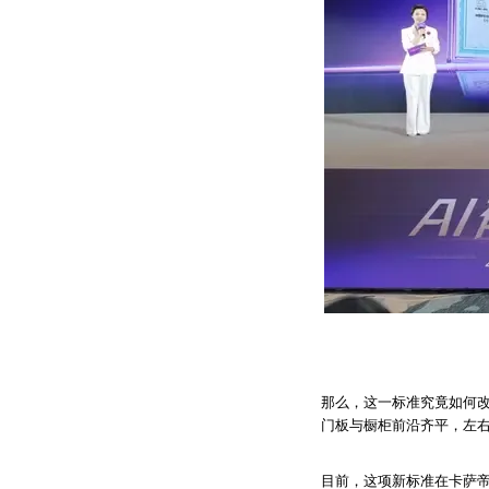
那么，这一标准究竟如何
门板与橱柜前沿齐平，左右间
目前，这项新标准在卡萨