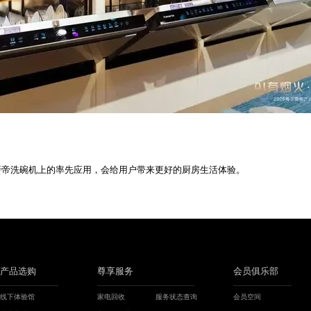
萨帝洗碗机上的率先应用，会给用户带来更好的厨房生活体验。
产品选购
尊享服务
会员俱乐部
线下体验馆
家电回收
服务状态查询
会员空间