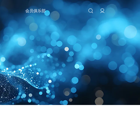
会员俱乐部