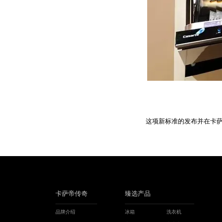
这项新标准的发布并在卡
卡萨帝传奇
臻选产品
品牌介绍
冰箱
洗衣机