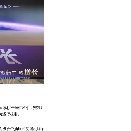
国家标准橱柜尺寸，安装后
平与运行稳定。
而卡萨帝抽屉式洗碗机则采