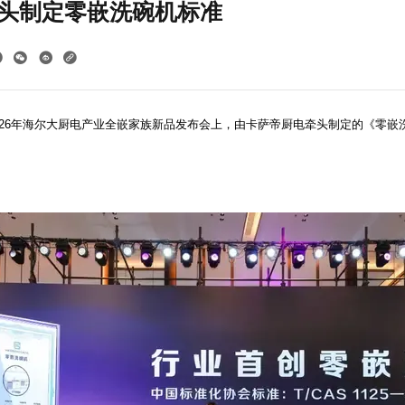
头制定零嵌洗碗机标准
2026年海尔大厨电产业全嵌家族新品发布会上，由卡萨帝厨电牵头制定的《零