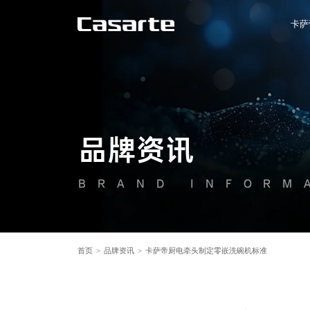
卡萨
品牌资讯
BRAND INFORM
首页
>
品牌资讯
>
卡萨帝厨电牵头制定零嵌洗碗机标准