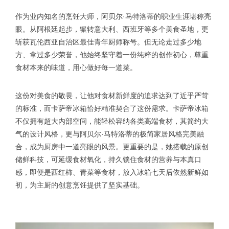
作为业内知名的烹饪大师，阿贝尔·马特洛蒂的职业生涯堪称亮
眼。从阿根廷起步，辗转意大利、西班牙等多个美食圣地，更
斩获瓦伦西亚自治区最佳青年厨师称号。但无论走过多少地
方、拿过多少荣誉，他始终坚守着一份纯粹的创作初心，尊重
食材本来的味道，用心做好每一道菜。
这份对美食的敬畏，让他对食材新鲜度的追求达到了近乎严苛
的标准，而卡萨帝冰箱恰好精准契合了这份需求。卡萨帝冰箱
不仅拥有超大内部空间，能轻松容纳各类高端食材，其简约大
气的设计风格，更与阿贝尔·马特洛蒂的极简家居风格完美融
合，成为厨房中一道亮眼的风景。更重要的是，她搭载的原创
储鲜科技，可延缓食材氧化，持久锁住食材的营养与本真口
感，即便是西红柿、青菜等食材，放入冰箱七天后依然新鲜如
初，为主厨的创意烹饪提供了坚实基础。