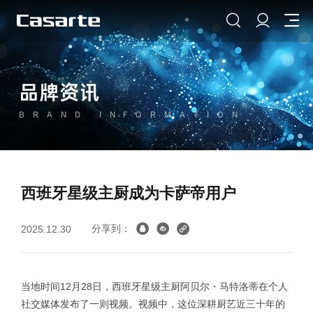
品牌资讯
BRAND INFORMATION
西班牙星级主厨成为卡萨帝用户
分享到：
2025.12.30
当地时间12月28日，西班牙星级主厨阿贝尔・马特洛蒂在个人
社交媒体发布了一则视频。视频中，这位深耕厨艺近三十年的