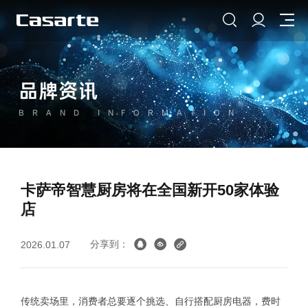
品牌资讯
BRAND INFORMATION
卡萨帝智慧厨房将在全国新开50家体验
店
分享到：
2026.01.07
传统卖场里，消费者总要逐个挑选、自行搭配厨房电器，费时