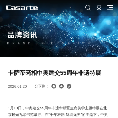
品牌资讯
BRAND INFORMATION
卡萨帝亮相中奥建交55周年非遗特展
分享到：
2026.01.20
1月19日，中奥建交55周年非遗华服暨生命美学主题特展在北
京暖光九紫书苑举行。在“千年雅韵·锦绣无界”的主题下，中奥