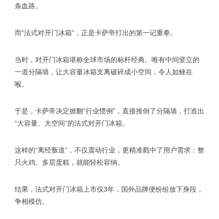
条血路。
而“法式对开门冰箱”，正是卡萨帝打出的第一记重拳。
当时，对开门冰箱堪称全球市场的标杆经典。唯有中间竖立的
一道分隔墙，让大容量冰箱支离破碎成小空间，令人如鲠在
喉。
于是，卡萨帝决定掀翻“行业惯例”，直接推倒了分隔墙，打造出
“大容量、大空间”的法式对开门冰箱。
这样的“离经叛道”，不仅震动行业，更精准戳中了用户需求：整
只火鸡、多层蛋糕，就能轻松容纳。
结果，法式对开门冰箱上市仅3年，国外品牌便纷纷放下身段，
争相模仿。