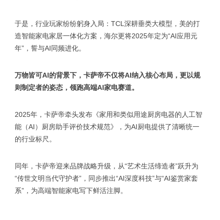
于是，行业玩家纷纷躬身入局：TCL深耕垂类大模型，美的打
造智能家电家居一体化方案，海尔更将2025年定为“AI应用元
年”，誓与AI同频进化。
万物皆可AI的背景下，卡萨帝不仅将AI纳入核心布局，更以规
则制定者的姿态，领跑高端AI家电赛道。
2025年，卡萨帝牵头发布《家用和类似用途厨房电器的人工智
能（AI）厨房助手评价技术规范》，为AI厨电提供了清晰统一
的行业标尺。
同年，卡萨帝迎来品牌战略升级，从“艺术生活缔造者”跃升为
“传世文明当代守护者”，同步推出“AI深度科技”与“AI鉴赏家套
系”，为高端智能家电写下鲜活注脚。