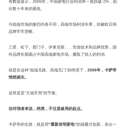
有数据显示，2006年，中国家电行业利润率一度跌破-2%，创
出数十年来的最低。
与低端市场的惨烈内卷不同，高端市场利润丰厚，却被欧日韩
品牌牢牢垄断。
三星、松下、西门子、伊莱克斯……凭借技术和品牌优势，国
外品牌长期霸占中国高端家电市场，攫取了惊人的利润。
就是在这种“低端无路、高端无门”的绝境下，
2006年，卡萨帝
悄然诞生。
这简直是“天崩开局”的节奏。
但对强者来说，绝境，不过是破局的起点。
卡萨帝的生路，就是用
“重新发明家电”
的颠覆式创新，杀出一