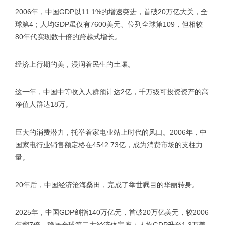
2006年，中国GDP以11.1%的增速突进，首破20万亿大关，全
球第4；人均GDP虽仅有7600美元、位列全球第109，但相较
80年代实现数十倍的跨越式增长。
经济上行期的美，浸润着民生的土壤。
这一年，中国中等收入人群预计达2亿，千万级可投资资产的高
净值人群达18万。
巨大的消费潜力，托举着家电业站上时代的风口。2006年，中
国家电行业销售额定格在4542.73亿，成为消费市场的支柱力
量。
20年后，中国经济沧海桑田，完成了举世瞩目的华丽转身。
2025年，中国GDP剑指140万亿元，首破20万亿美元，较2006
年翻7倍，稳居全球第二大经济体宝座；人均GDP升至1.3万美