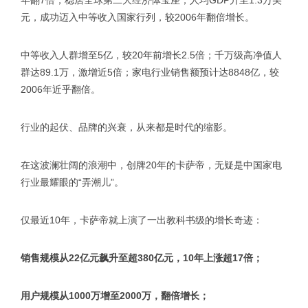
元，成功迈入中等收入国家行列，较2006年翻倍增长。
中等收入人群增至5亿，较20年前增长2.5倍；千万级高净值人
群达89.1万，激增近5倍；家电行业销售额预计达8848亿，较
2006年近乎翻倍。
行业的起伏、品牌的兴衰，从来都是时代的缩影。
在这波澜壮阔的浪潮中，创牌20年的卡萨帝，无疑是中国家电
行业最耀眼的“弄潮儿”。
仅最近10年，卡萨帝就上演了一出教科书级的增长奇迹：
销售规模从22亿元飙升至超380亿元，10年上涨超17倍；
用户规模从1000万增至2000万，翻倍增长；