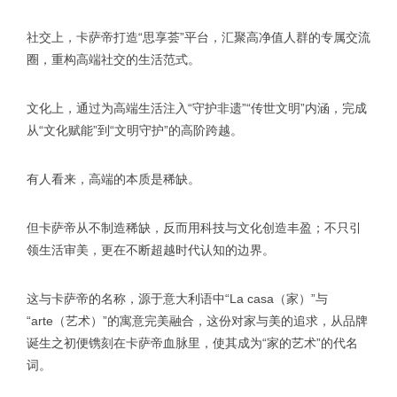
社交上，卡萨帝打造“思享荟”平台，汇聚高净值人群的专属交流
圈，重构高端社交的生活范式。
文化上，通过为高端生活注入“守护非遗”“传世文明”内涵，完成
从“文化赋能”到“文明守护”的高阶跨越。
有人看来，高端的本质是稀缺。
但卡萨帝从不制造稀缺，反而用科技与文化创造丰盈；不只引
领生活审美，更在不断超越时代认知的边界。
这与卡萨帝的名称，源于意大利语中“La casa（家）”与
“arte（艺术）”的寓意完美融合，这份对家与美的追求，从品牌
诞生之初便镌刻在卡萨帝血脉里，使其成为“家的艺术”的代名
词。