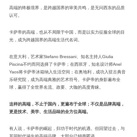
高端的终极境界，是跨越国界的审美共鸣，是无问西东的品质
认可。
卡萨帝的高端，也从不局限于中国，而是以实力征服全球的目
光，成为跨越国界的高端生活代名词。
在意大利，艺术家Stefano Bressani、知名主持人Giulia
Piscina不约而同选择了卡萨帝；在西班牙，知名设计师Anel
Yaos将卡萨帝冰箱纳入生活空间；在奥地利，成功入驻古典音
乐研究院，成为高端典雅的艺术符号。卡萨帝的身影遍布全
球，赢得了全世界名流、政要、大咖的高度青睐。
这样的高端，不止于国内，更遍布于全球；不仅是品牌高端，
更是技术、美学、生活品味的全方位高端。
有人说，卡萨帝的崛起，归功于时代的机遇。但回望过去，与
其同时代诞生的高端品牌，大部分已销声匿迹。