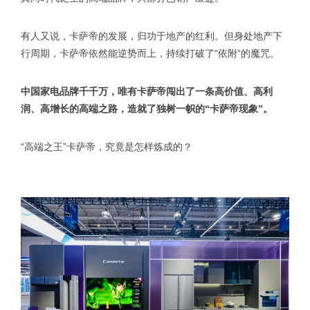
有人又说，卡萨帝的发展，归功于地产的红利。但身处地产下
行周期，卡萨帝依然能逆势而上，持续打破了“依附”的魔咒。
中国家电品牌千千万，唯有卡萨帝闯出了一条高价值、高利
润、高增长的高端之路，造就了独树一帜的“卡萨帝现象”。
“高端之王”卡萨帝，究竟是怎样炼成的？