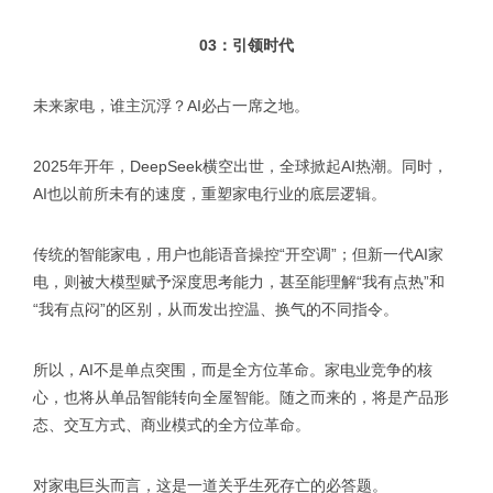
03：引领时代
未来家电，谁主沉浮？AI必占一席之地。
2025年开年，DeepSeek横空出世，全球掀起AI热潮。同时，
AI也以前所未有的速度，重塑家电行业的底层逻辑。
传统的智能家电，用户也能语音操控“开空调”；但新一代AI家
电，则被大模型赋予深度思考能力，甚至能理解“我有点热”和
“我有点闷”的区别，从而发出控温、换气的不同指令。
所以，AI不是单点突围，而是全方位革命。家电业竞争的核
心，也将从单品智能转向全屋智能。随之而来的，将是产品形
态、交互方式、商业模式的全方位革命。
对家电巨头而言，这是一道关乎生死存亡的必答题。