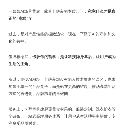
一幕幕AI场景背后，藏着卡萨帝的本质叩问：
究竟什么才是真
正的“高端”？
过去，是对产品性能的极致追求；现在，平添了AI的守护和文
化的共鸣。
但归根结底，
卡萨帝的哲学，是让科技隐身幕后，让用户成为
生活的主角。
所以，即便AI潮起，卡萨帝却没有陷入技术堆砌的误区，也未
局限于单一的产品竞争，而是站在更高的维度，推动高端生活
方式的再进化、品牌跨界的再破圈。
服务上，卡萨帝构建起覆盖食材采购、服装定制、洗衣护衣等
全链条、一站式高端服务体系，让用户从生活琐事中解放，专
注享受品质时光。