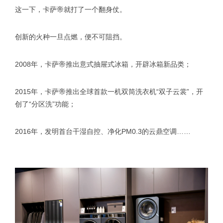
这一下，卡萨帝就打了一个翻身仗。
创新的火种一旦点燃，便不可阻挡。
2008年，卡萨帝推出意式抽屉式冰箱，开辟冰箱新品类；
2015年，卡萨帝推出全球首款一机双筒洗衣机“双子云裳”，开
创了“分区洗”功能；
2016年，发明首台干湿自控、净化PM0.3的云鼎空调……