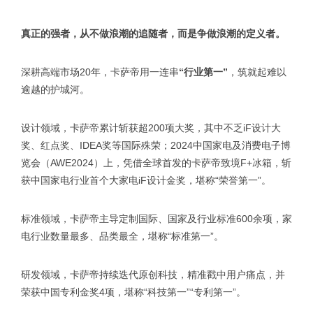
真正的强者，从不做浪潮的追随者，而是争做浪潮的定义者。
深耕高端市场20年，卡萨帝用一连串
“行业第一”
，筑就起难以
逾越的护城河。
设计领域，卡萨帝累计斩获超200项大奖，其中不乏iF设计大
奖、红点奖、IDEA奖等国际殊荣；2024中国家电及消费电子博
览会（AWE2024）上，凭借全球首发的卡萨帝致境F+冰箱，斩
获中国家电行业首个大家电iF设计金奖，堪称“荣誉第一”。
标准领域，卡萨帝主导定制国际、国家及行业标准600余项，家
电行业数量最多、品类最全，堪称“标准第一”。
研发领域，卡萨帝持续迭代原创科技，精准戳中用户痛点，并
荣获中国专利金奖4项，堪称“科技第一”“专利第一”。