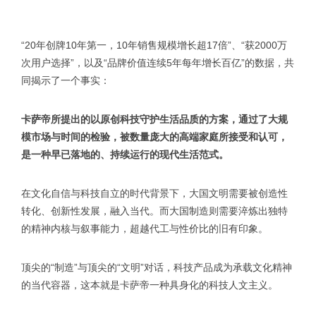
“20年创牌10年第一，10年销售规模增长超17倍”、“获2000万
次用户选择”，以及“品牌价值连续5年每年增长百亿”的数据，共
同揭示了一个事实：
卡萨帝所提出的以原创科技守护生活品质的方案，通过了大规
模市场与时间的检验，被数量庞大的高端家庭所接受和认可，
是一种早已落地的、持续运行的现代生活范式。
在文化自信与科技自立的时代背景下，大国文明需要被创造性
转化、创新性发展，融入当代。而大国制造则需要淬炼出独特
的精神内核与叙事能力，超越代工与性价比的旧有印象。
顶尖的“制造”与顶尖的“文明”对话，科技产品成为承载文化精神
的当代容器，这本就是卡萨帝一种具身化的科技人文主义。