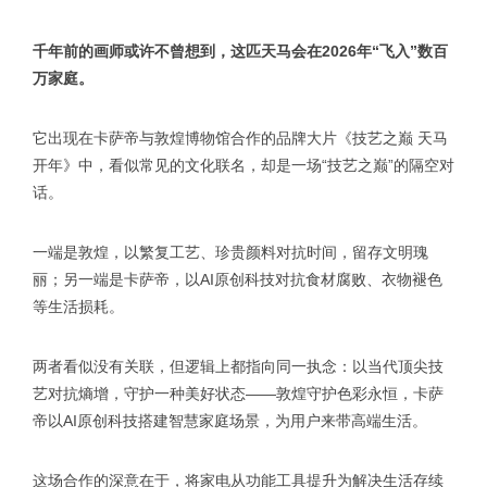
千年前的画师或许不曾想到，这匹天马会在2026年“飞入”数百
万家庭。
它出现在卡萨帝与敦煌博物馆合作的品牌大片《技艺之巅 天马
开年》中，看似常见的文化联名，却是一场“技艺之巅”的隔空对
话。
一端是敦煌，以繁复工艺、珍贵颜料对抗时间，留存文明瑰
丽；另一端是卡萨帝，以AI原创科技对抗食材腐败、衣物褪色
等生活损耗。
两者看似没有关联，但逻辑上都指向同一执念：以当代顶尖技
艺对抗熵增，守护一种美好状态——敦煌守护色彩永恒，卡萨
帝以AI原创科技搭建智慧家庭场景，为用户来带高端生活。
这场合作的深意在于，将家电从功能工具提升为解决生活存续