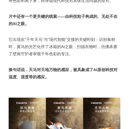
奇色彩剥离下来，转译成现代科技对具体生活问题的应对。
片中还有一个更关键的线索——由科技粒子构成的、无处不在
的AI之眼。
它出现在“千年天马”与“现代智能”交接的关键时刻：识别食材
时，翼马的光芒化作了冰箱的AI之眼；扫描衣物时，仿佛承袭
了壁画守护者审视千年色彩的专注。
换句话说，天马对天地万物的感应，被具象成了AI原创科技对
温度、湿度等的感应。