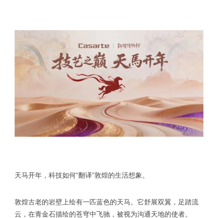
天马开年，科技如何“翻译”敦煌的生活想象。
敦煌古老的岩壁上绘有一匹蓝色的天马。它舒展双翼，足踏流
云，在青金石描绘的苍穹中飞驰，被视为沟通天地的使者。