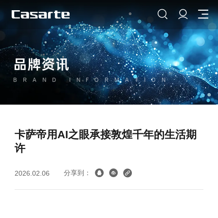
品牌资讯
BRAND INFORMATION
卡萨帝用AI之眼承接敦煌千年的生活期
许
分享到：
2026.02.06