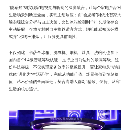
“能感知”则实现家电视觉与听觉的深度融合，让每个家电产品对
生活场景判断更全面，实现主动响应；而“会思考”则依托智家大
脑实现综合分析与自主决策，比如冰箱检测到羊排长期储存会
主动提醒，存放食材时自主推荐适宜方式，烟机能感知烹饪模
式并1秒响应排烟，让服务更具前瞻性。
不仅如此，卡萨帝冰箱、洗衣机、烟机、灶具、洗碗机也拿下
国内首个L4级智慧等级认证，是行业目前达到的最高等级。这
份科技突破，不仅实现家务效率的极致提升，更让家电从“功能
载体”进化为“生活延伸”，完成从功能价值、场景价值到情绪价
值、艺术价值的全面跃迁，契合高端人群对“精致、便捷、从容”
生活的核心追求。