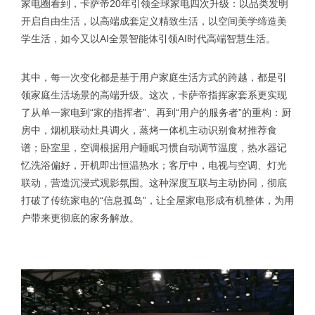
家电圈看到，卡萨帝20年引领全球家电四次升级：以品类发明
开启自由生活，以高端成套定义精致生活，以空间美学缔造美
学生活，如今又以AI全景智能体引领AI时代高端智慧生活。
其中，每一次变化都是基于用户家庭生活方式的跨越，都是引
领家庭生活场景的高端升级。这次，卡萨帝指挥家套系更实现
了从单一家电到“家的指挥者”、再到“用户的服务者”的重构：厨
房中，烟机联动灶具调火，蒸烤一体机主动识别食材推荐食
谱；卧室里，空调根据用户睡眠习惯自动调节温度，热水器记
忆洗浴偏好，开机即出恒温热水；客厅中，电视与空调、灯光
联动，营造沉浸式观影氛围。这种深度互联与主动协同，彻底
打破了传统家电的“信息孤岛”，让全屋家电形成有机整体，为用
户带来更彻底的家务解放。