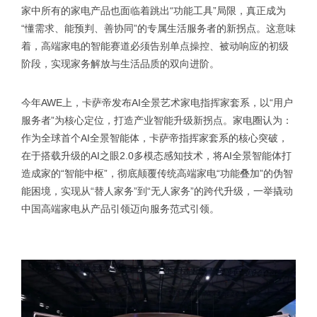
家中所有的家电产品也面临着跳出“功能工具”局限，真正成为
“懂需求、能预判、善协同”的专属生活服务者的新拐点。这意味
着，高端家电的智能赛道必须告别单点操控、被动响应的初级
阶段，实现家务解放与生活品质的双向进阶。
今年AWE上，卡萨帝发布AI全景艺术家电指挥家套系，以“用户
服务者”为核心定位，打造产业智能升级新拐点。家电圈认为：
作为全球首个AI全景智能体，卡萨帝指挥家套系的核心突破，
在于搭载升级的AI之眼2.0多模态感知技术，将AI全景智能体打
造成家的“智能中枢”，彻底颠覆传统高端家电“功能叠加”的伪智
能困境，实现从“替人家务”到“无人家务”的跨代升级，一举撬动
中国高端家电从产品引领迈向服务范式引领。