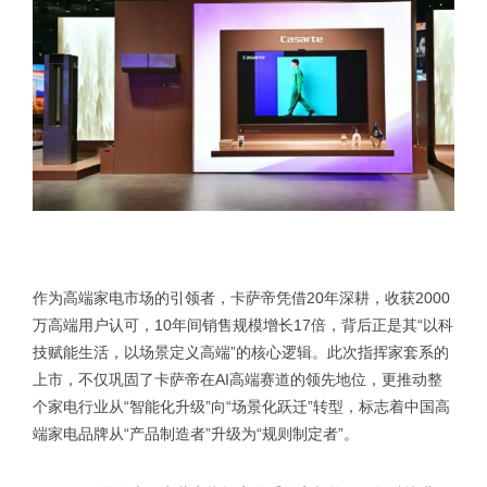
作为高端家电市场的引领者，卡萨帝凭借20年深耕，收获2000
万高端用户认可，10年间销售规模增长17倍，背后正是其“以科
技赋能生活，以场景定义高端”的核心逻辑。此次指挥家套系的
上市，不仅巩固了卡萨帝在AI高端赛道的领先地位，更推动整
个家电行业从“智能化升级”向“场景化跃迁”转型，标志着中国高
端家电品牌从“产品制造者”升级为“规则制定者”。