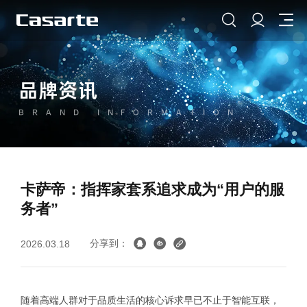
品牌资讯
BRAND INFORMATION
卡萨帝：指挥家套系追求成为“用户的服
务者”
分享到：
2026.03.18
随着高端人群对于品质生活的核心诉求早已不止于智能互联，