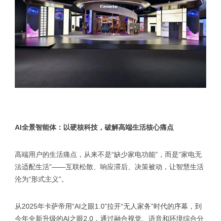
AI全景智能体：以硬核科技，破解高端生活核心痛点
高端用户的生活痛点，从来不是“缺少家电功能”，而是“家电无
法适配生活”——互联松散、响应滞后、决策被动，让智慧生活
沦为“形式主义”。
从2025年卡萨帝用“AI之眼1.0”拉开“无人家务”时代的序幕，到
今年全新升级的AI之眼2.0，通过融合视觉、语音和环境综合分