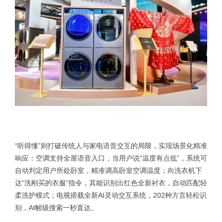
“听得懂”则打破传统人与家电语音交互的局限，实现场景化精准
响应：空调支持全屋语音入口，当用户说“温度有点低”，系统可
自动判定用户所处卧室，精准调高卧室空调温度；向洗衣机下
达“洗刚买的衣服”指令，其能识别出红色全新衬衣，自动匹配轻
柔洗护模式；电视搭载全新AI灵动交互系统，202种方言轻松识
别，AI帧级搜索一秒直达。