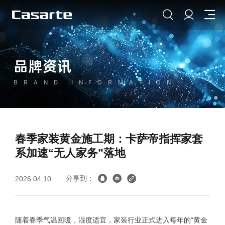
品牌资讯
BRAND INFORMATION
春季家装黄金施工期：卡萨帝指挥家套
系加速“无人家务”落地
分享到：
2026.04.10
随着春季气温回暖，湿度适宜，家装行业正式进入每年的“黄金