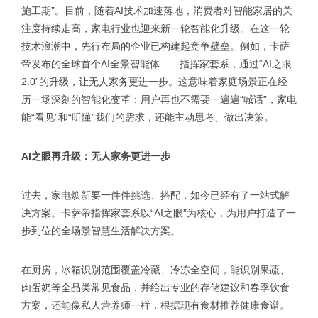
施工期”。目前，随着AI技术加速落地，消费者对智能家居的关
注度持续走高，家电行业也迎来新一轮智能化升级。在这一轮
技术浪潮中，先行布局的企业已构建起竞争壁垒。例如，卡萨
帝发布的全球首个AI全景智能体——指挥家套系，通过“AI之眼
2.0”的升级，让无人家务更进一步。这意味着家庭场景正在经
历一场深刻的智能化变革：用户再也不需要一遍遍“喊话”，家电
能“看见”和“听懂”我们的需求，还能主动思考、做出决策。
AI之眼再升级：无人家务更进一步
过去，家电焕新要一件件挑选、搭配，如今已经有了一站式解
决方案。卡萨帝指挥家套系以“AI之眼”为核心，为用户打造了一
步到位的全场景智慧生活解决方案。
在厨房，冰箱识别范围覆盖冷藏、冷冻全空间，能识别果蔬、
肉蛋奶等全品类常见食品，并给出专业的存储建议和春季饮食
方案，还能像私人营养师一样，根据现有食材推荐健康食谱。