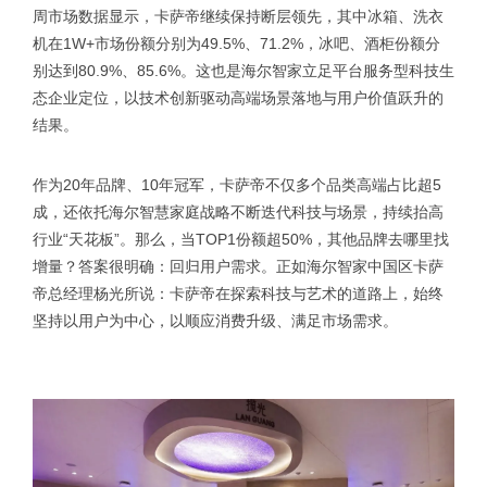
周市场数据显示，卡萨帝继续保持断层领先，其中冰箱、洗衣
机在1W+市场份额分别为49.5%、71.2%，冰吧、酒柜份额分
别达到80.9%、85.6%。这也是海尔智家立足平台服务型科技生
态企业定位，以技术创新驱动高端场景落地与用户价值跃升的
结果。
作为20年品牌、10年冠军，卡萨帝不仅多个品类高端占比超5
成，还依托海尔智慧家庭战略不断迭代科技与场景，持续抬高
行业“天花板”。那么，当TOP1份额超50%，其他品牌去哪里找
增量？答案很明确：回归用户需求。正如海尔智家中国区卡萨
帝总经理杨光所说：卡萨帝在探索科技与艺术的道路上，始终
坚持以用户为中心，以顺应消费升级、满足市场需求。