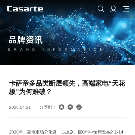
品牌资讯
BRAND INFORMATION
卡萨帝多品类断层领先，高端家电“天花
板”为何难破？
分享到：
2026.04.21
2026年，家电市场分化进一步加剧。据GfK中怡康发布的1-14