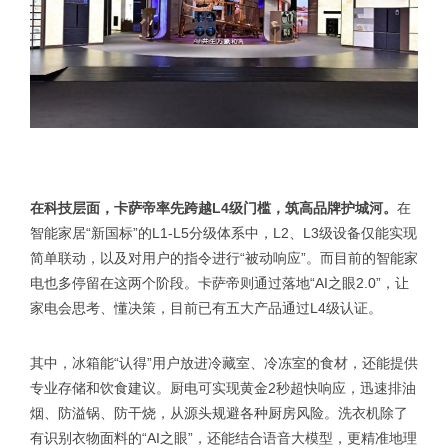
在科技层面，卡萨帝率先跨越L4级门槛，筑高品牌护城河。
在
智能家居“新国标”的L1-L5分级体系中，L2、L3级设备仅能实现
简单联动，以及对用户的指令进行“被动响应”。而目前的智能家
电也多停留在这两个阶段。卡萨帝则通过落地“AI之眼2.0”，让
家电会思考、懂决策，目前已有五大产品通过L4级认证。
其中，冰箱能“认得”用户放进冷藏室、冷冻室的食材，还能提供
专业存储和饮食建议。厨电可实现黄金2秒超快响应，迅速排油
烟、防溢锅、防干烧，从源头规避各种厨房风险。洗衣机除了
有识别衣物面料的“AI之眼”，还能结合语音大模型，更精准地理