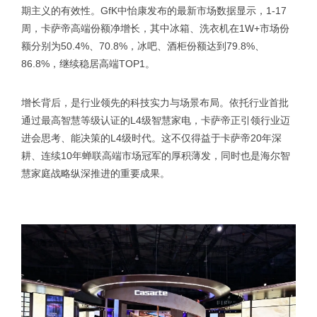
期主义的有效性。GfK中怡康发布的最新市场数据显示，1-17
周，卡萨帝高端份额净增长，其中冰箱、洗衣机在1W+市场份
额分别为50.4%、70.8%，冰吧、酒柜份额达到79.8%、
86.8%，继续稳居高端TOP1。
增长背后，是行业领先的科技实力与场景布局。依托行业首批
通过最高智慧等级认证的L4级智慧家电，卡萨帝正引领行业迈
进会思考、能决策的L4级时代。这不仅得益于卡萨帝20年深
耕、连续10年蝉联高端市场冠军的厚积薄发，同时也是海尔智
慧家庭战略纵深推进的重要成果。