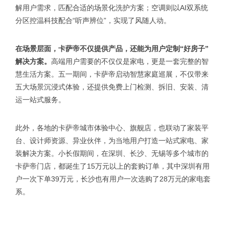
解用户需求，匹配合适的场景化洗护方案；空调则以AI双系统
分区控温科技配合“听声辨位”，实现了风随人动。
在场景层面，卡萨帝不仅提供产品，还能为用户定制“好房子”
解决方案。
高端用户需要的不仅仅是家电，更是一套完整的智
慧生活方案。五一期间，卡萨帝启动智慧家庭巡展，不仅带来
五大场景沉浸式体验，还提供免费上门检测、拆旧、安装、清
运一站式服务。
此外，各地的卡萨帝城市体验中心、旗舰店，也联动了家装平
台、设计师资源、异业伙伴，为当地用户打造一站式家电、家
装解决方案。小长假期间，在深圳、长沙、无锡等多个城市的
卡萨帝门店，都诞生了15万元以上的套购订单，其中深圳有用
户一次下单39万元，长沙也有用户一次选购了28万元的家电套
系。