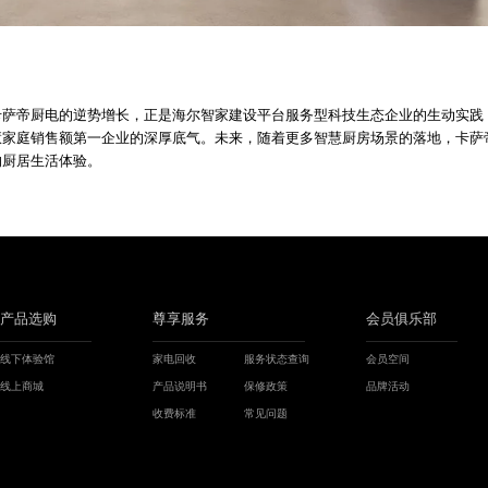
萨帝厨电的逆势增长，正是海尔智家建设平台服务型科技生态企业的生动实践，
慧家庭销售额第一企业的深厚底气。未来，随着更多智慧厨房场景的落地，卡萨
的厨居生活体验。
产品选购
尊享服务
会员俱乐部
线下体验馆
家电回收
服务状态查询
会员空间
线上商城
产品说明书
保修政策
品牌活动
收费标准
常见问题