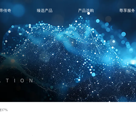
帝传奇
臻选产品
产品选购
尊享服务
ATION
37%