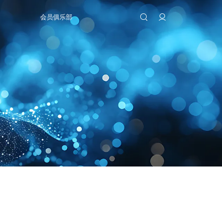
会员俱乐部