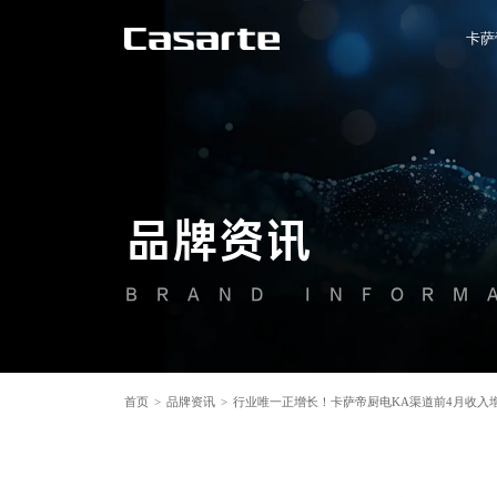
卡萨
品牌资讯
BRAND INFORM
首页
>
品牌资讯
>
行业唯一正增长！卡萨帝厨电KA渠道前4月收入增