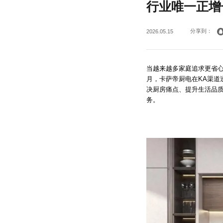
行业唯一正增
分享到：
2026.05.15
当越来越多家庭追求更省心
月，卡萨帝厨电在KA渠道
决厨房痛点、提升生活品
务。