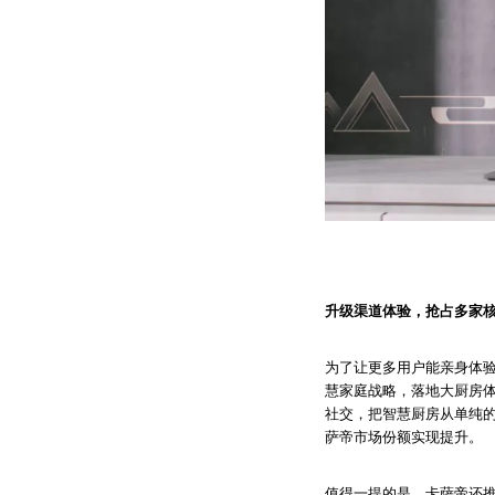
升级渠道体验，抢占多家
为了让更多用户能亲身体
慧家庭战略，落地大厨房
社交，把智慧厨房从单纯的
萨帝市场份额实现提升。
值得一提的是，卡萨帝还推