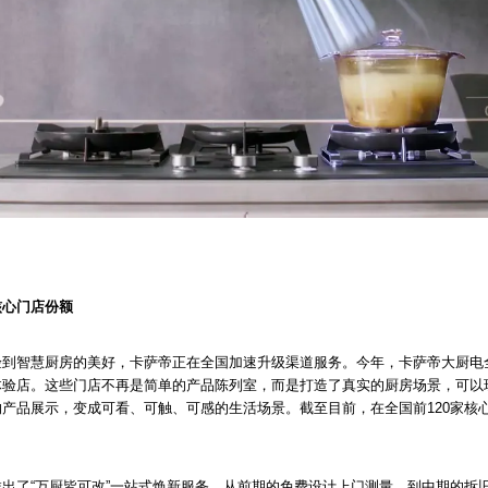
核心门店份额
验到智慧厨房的美好，卡萨帝正在全国加速升级渠道服务。今年，卡萨帝大厨电
体验店。这些门店不再是简单的产品陈列室，而是打造了真实的厨房场景，可以
产品展示，变成可看、可触、可感的生活场景。截至目前，在全国前120家核心
出了“万厨皆可改”一站式焕新服务，从前期的免费设计上门测量，到中期的拆