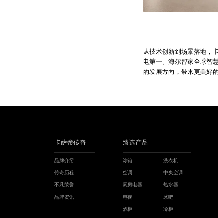
从技术创新到场景落地，卡
电第一、海尔智家全球智
的发展方向，带来更美好
卡萨帝传奇
臻选产品
品牌介绍
冰箱
洗衣机
传奇历程
空调
中央空调
不凡荣誉
厨房电器
热水器
品牌资讯
电视
冰吧
酒柜
冷柜