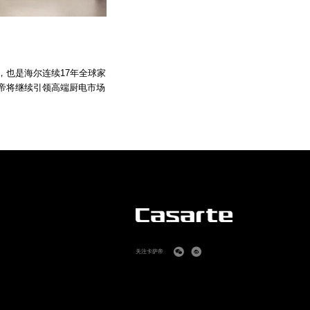
也是海尔连续17年全球家
帝将继续引领高端厨电市场
关注卡萨帝