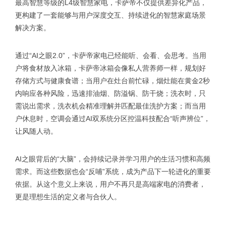
最高智慧等级的L4级智慧家电，卡萨帝不仅提供差异化产品，
更构建了一套能够与用户深度交互、持续进化的智慧家庭场景
解决方案。
通过“AI之眼2.0”，卡萨帝家电已经能听、会看、会思考。当用
户将食材放入冰箱，卡萨帝冰箱会像私人营养师一样，规划好
存储方式与健康食谱；当用户在灶台前忙碌，烟灶能在黄金2秒
内响应各种风险，迅速排油烟、防溢锅、防干烧；洗衣时，只
需说出需求，洗衣机会精准理解并匹配最佳洗护方案；而当用
户休息时，空调会通过AI双系统分区控温科技配合“听声辨位”，
让风随人动。
AI之眼背后的“大脑”，会持续记录并学习用户的生活习惯和高频
需求。而这些数据也会“反哺”系统，成为产品下一轮进化的重要
依据。从这个意义上来说，用户不再只是高端家电的消费者，
更是理想生活的定义者与合伙人。