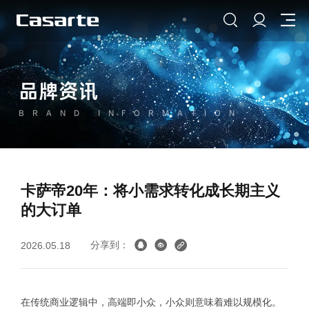
品牌资讯
BRAND INFORMATION
卡萨帝20年：将小需求转化成长期主义
的大订单
分享到：
2026.05.18
在传统商业逻辑中，高端即小众，小众则意味着难以规模化。