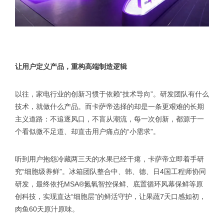
让用户定义产品，重构高端制造逻辑
以往，家电行业的创新习惯于依赖“技术导向”。研发团队有什么
技术，就做什么产品。而卡萨帝选择的却是一条更艰难的长期
主义道路：不追逐风口，不盲从潮流，每一次创新，都源于一
个看似微不足道、却直击用户痛点的“小需求”。
听到用户抱怨冷藏两三天的水果已经干瘪，卡萨帝立即着手研
究“细胞级养鲜”。冰箱团队整合中、韩、德、日4国工程师协同
研发，最终依托MSA®氮氧智控保鲜、底置循环风幕保鲜等原
创科技，实现直达“细胞层”的鲜活守护，让果蔬7天口感如初，
肉鱼60天原汁原味。