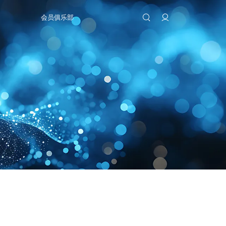
会员俱乐部