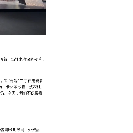
经历着一场静水流深的变革，
但 “高端” 二字在消费者
市场，卡萨帝冰箱、洗衣机、
端市场。今天，我们不仅要看
端”却长期等同于外资品