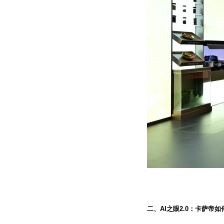
二、AI之眼2.0：卡萨帝