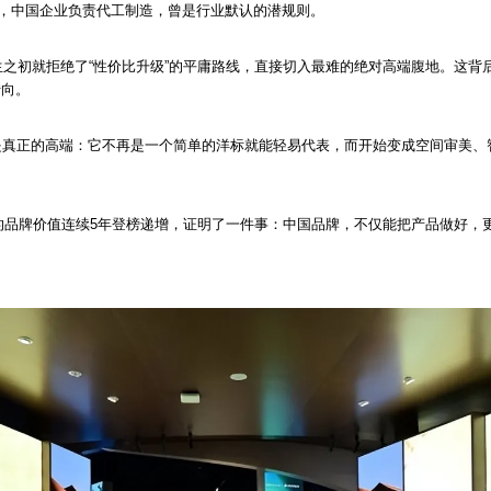
”，中国企业负责代工制造，曾是行业默认的潜规则。
生之初就拒绝了“性价比升级”的平庸路线，直接切入最难的绝对高端腹地。这背
转向。
是真正的高端：它不再是一个简单的洋标就能轻易代表，而开始变成空间审美、
.16亿的品牌价值连续5年登榜递增，证明了一件事：中国品牌，不仅能把产品做好