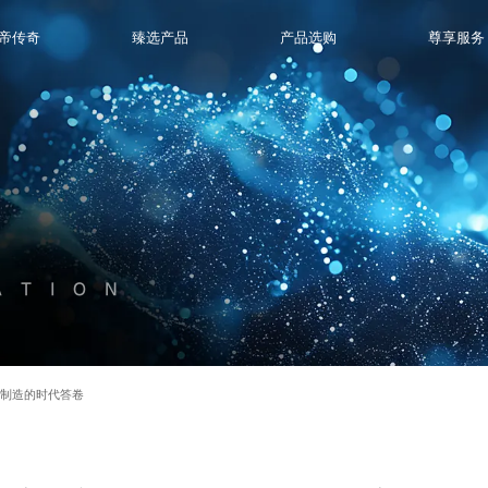
帝传奇
臻选产品
产品选购
尊享服务
ATION
端制造的时代答卷