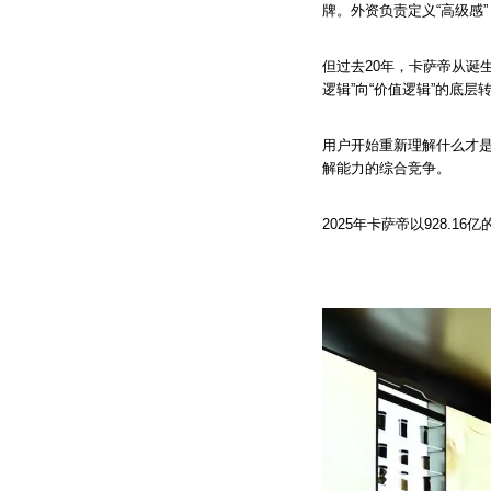
牌。外资负责定义“高级感
但过去20年，卡萨帝从诞
逻辑”向“价值逻辑”的底层
用户开始重新理解什么才
解能力的综合竞争。
2025年卡萨帝以928