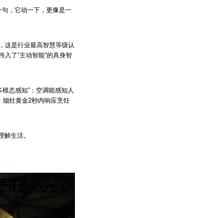
一句，它动一下，更像是一
，这是行业最高智慧等级认
入了“主动智能”的具身智
多模态感知”：空调能感知人
；烟灶黄金2秒内响应烹饪
理解生活。