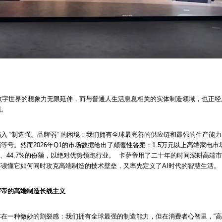
发让数字世界的想象力无限延伸，而与普通人生活息息相关的实体制造领域，也正
现。
入 “制造强、品牌弱” 的困境：我们拥有全球最完善的供应链和最强的生产能力，
等号。然而2026年Q1的市场数据给出了颠覆性答案：1.5万元以上高端家电
0%、44.7%的份额，以绝对优势领跑行业。 卡萨帝用了二十年的时间深耕高
读懂它如何同时攻克高端制造的技术壁垒，又率先定义了AI时代的智慧生活。
萨帝的高端制造长线主义
在一种微妙的割裂感：我们拥有全球最强的制造能力，但在消费者心智里，“高