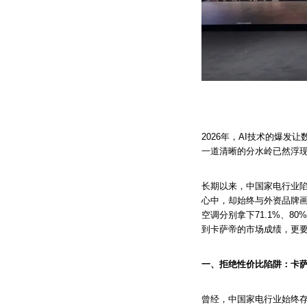
2026年，AI技术的爆
一道清晰的分水岭已然浮
长期以来，中国家电行业陷
心中，却始终与外资品牌画
空调分别拿下71.1%、8
到卡萨帝的市场成绩，更要
一、拒绝性价比陷阱：卡
曾经，中国家电行业始终存