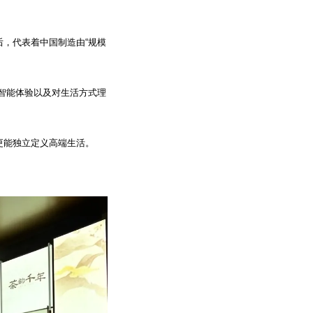
后，代表着中国制造由“规模
智能体验以及对生活方式理
，更能独立定义高端生活。