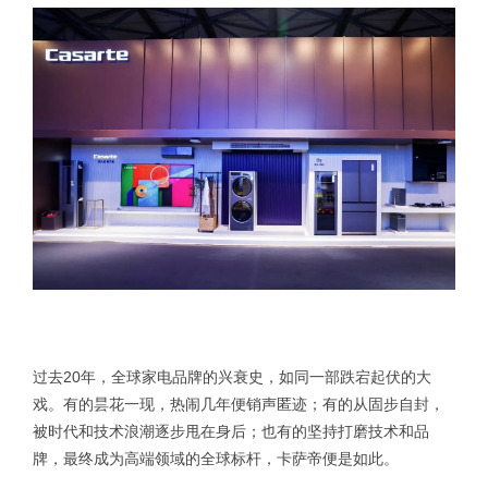
过去20年，全球家电品牌的兴衰史，如同一部跌宕起伏的大
戏。有的昙花一现，热闹几年便销声匿迹；有的从固步自封，
被时代和技术浪潮逐步甩在身后；也有的坚持打磨技术和品
牌，最终成为高端领域的全球标杆，卡萨帝便是如此。