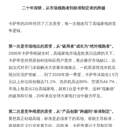
二十年深耕，从市场领跑者到标准制定者的跨越
卡萨帝的20年经历了三次质变，每一次都改写了高端家电的竞
争逻辑。
第一次是市场地位的质变，从“破局者”成长为“绝对领跑者”。
2006年卡萨帝刚诞生时，高端家电市场是欧美日品牌的天下。
卡萨帝坚持用原创科技响应用户需求，逐步撕开市场缺口，比
如法式对开门冰箱解决大容量存储痛点，一机双滚筒洗衣机实
现分区洗护突破……到了2026年第一季度，卡萨帝冰箱在1.5万
元以上价位段份额达71.1%、洗衣机高达80%、空调为44.7%，
市场上每卖出2台高端家电，就有1台是卡萨帝。这种“现象级”
的破局和引领，20年来在全球大家电行业中极为罕见。
第二次是竞争维度的质变，从“产品创新”跨越到“标准制定”。
要想真正站稳高端，标准是必须拿下的高地。谁能主导标准，
谁就能定义行业发展方向。20年来，卡萨帝累计主导制定国