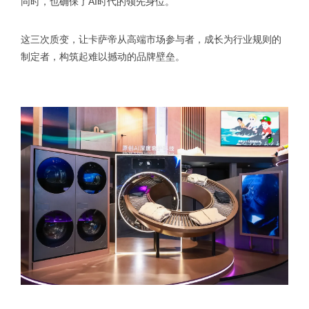
同时，也确保了AI时代的领先身位。
这三次质变，让卡萨帝从高端市场参与者，成长为行业规则的
制定者，构筑起难以撼动的品牌壁垒。