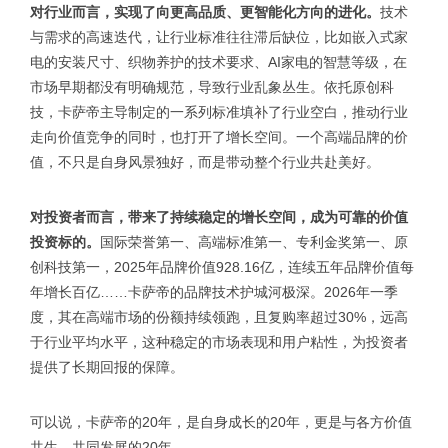
对行业而言，实现了向更高品质、更智能化方向的进化。
技术
与需求的高速迭代，让行业标准往往滞后缺位，比如嵌入式家
电的安装尺寸、织物养护的技术要求、AI家电的智慧等级，在
市场早期都没有明确规范，导致行业乱象丛生。依托原创科
技，卡萨帝主导制定的一系列标准填补了行业空白，推动行业
走向价值竞争的同时，也打开了增长空间。一个高端品牌的价
值，不只是自身风景独好，而是带动整个行业共赴美好。
对投资者而言，带来了持续稳定的增长空间，成为可靠的价值
投资标的。
国际荣誉第一、高端标准第一、专利金奖第一、原
创科技第一，2025年品牌价值928.16亿，连续五年品牌价值每
年增长百亿……卡萨帝的品牌技术护城河极深。2026年一季
度，其在高端市场的份额持续领跑，且复购率超过30%，远高
于行业平均水平，这种稳定的市场表现和用户粘性，为投资者
提供了长期回报的保障。
可以说，卡萨帝的20年，是自身成长的20年，更是与各方价值
共生、共同发展的20年。