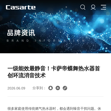
品牌资讯
BRAND INFORMATION
一级能效最静音！卡萨帝蝶舞热水器首
创环流消音技术
分享到：
2026.06.09
很多家庭使用传统燃气热水器时，都会遇到噪音干扰问题。休