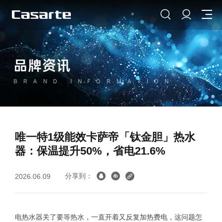
品牌资讯
BRAND INFORMATION
唯一特1级能效卡萨帝「钛金胆」热水
器：保温提升50%，省电21.6%
分享到：
2026.06.09
电热水器关了要等热水，一直开着又反复加热费电，这问题怎