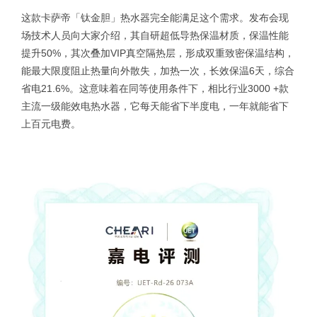
这款卡萨帝「钛金胆」热水器完全能满足这个需求。发布会现
场技术人员向大家介绍，其自研超低导热保温材质，保温性能
提升50%，其次叠加VIP真空隔热层，形成双重致密保温结构，
能最大限度阻止热量向外散失，加热一次，长效保温6天，综合
省电21.6%。这意味着在同等使用条件下，相比行业3000 +款
主流一级能效电热水器，它每天能省下半度电，一年就能省下
上百元电费。