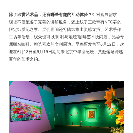
除了欣赏艺术品，还有哪些有趣的互动体验？
针对观展需求，
现场不仅配备了完善的讲解服务，还上线了三款带有NFC芯的
限定纸质纪念票。展会期间还将陆续推出灵感穿搭、艺术手作
工坊等活动，观众也可以来“我与地坛”咖啡艺术快闪店，品尝专
属联名咖啡、挑选喜欢的文创周边。早鸟票发售至6月12日，欢
迎在6月13日至9月19日期间来北京中华世纪坛，共赴这场跨越
百年的艺术之约。