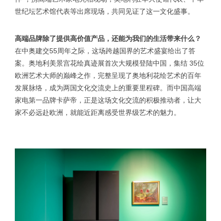
世纪坛艺术馆代表等出席现场，共同见证了这一文化盛事。
高端品牌除了提供高价值产品，还能为我们的生活带来什么？
在中奥建交55周年之际，这场跨越国界的艺术盛宴给出了答
案。奥地利美景宫花绘真迹展首次大规模登陆中国，集结 35位
欧洲艺术大师的巅峰之作，完整呈现了奥地利花绘艺术的百年
发展脉络，成为两国文化交流史上的重要里程碑。而中国高端
家电第一品牌卡萨帝，正是这场文化交流的积极推动者，让大
家不必远赴欧洲，就能近距离感受世界级艺术的魅力。