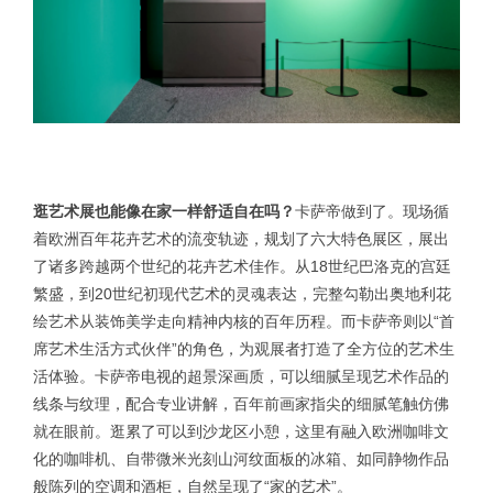
逛艺术展也能像在家一样舒适自在吗？
卡萨帝做到了。现场循
着欧洲百年花卉艺术的流变轨迹，规划了六大特色展区，展出
了诸多跨越两个世纪的花卉艺术佳作。从18世纪巴洛克的宫廷
繁盛，到20世纪初现代艺术的灵魂表达，完整勾勒出奥地利花
绘艺术从装饰美学走向精神内核的百年历程。而卡萨帝则以“首
席艺术生活方式伙伴”的角色，为观展者打造了全方位的艺术生
活体验。卡萨帝电视的超景深画质，可以细腻呈现艺术作品的
线条与纹理，配合专业讲解，百年前画家指尖的细腻笔触仿佛
就在眼前。逛累了可以到沙龙区小憩，这里有融入欧洲咖啡文
化的咖啡机、自带微米光刻山河纹面板的冰箱、如同静物作品
般陈列的空调和酒柜，自然呈现了“家的艺术”。