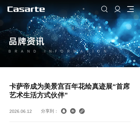
品牌资讯
BRAND INFORMATION
卡萨帝成为美景宫百年花绘真迹展“首席
艺术生活方式伙伴”
分享到：
2026.06.12