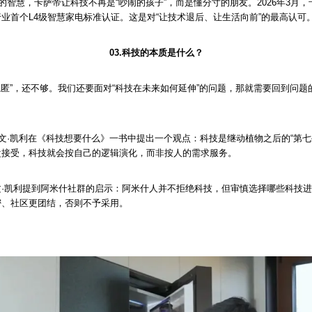
的智慧，卡萨帝让科技不再是“吵闹的孩子”，而是懂分寸的朋友。2026年3月，
业首个L4级智慧家电标准认证。这是对“让技术退后、让生活向前”的最高认可
03.科技的本质是什么？
何隐匿”，还不够。我们还要面对“科技在未来如何延伸”的问题，那就需要回到问
凯文·凯利在《科技想要什么》一书中提出一个观点：科技是继动植物之后的“第七
盘接受，科技就会按自己的逻辑演化，而非按人的需求服务。
文·凯利提到阿米什社群的启示：阿米什人并不拒绝科技，但审慎选择哪些科技
密、社区更团结，否则不予采用。