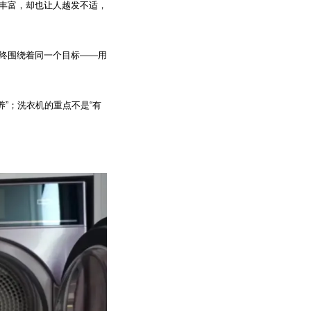
益丰富，却也让人越发不适，
始终围绕着同一个目标——用
”；洗衣机的重点不是“有