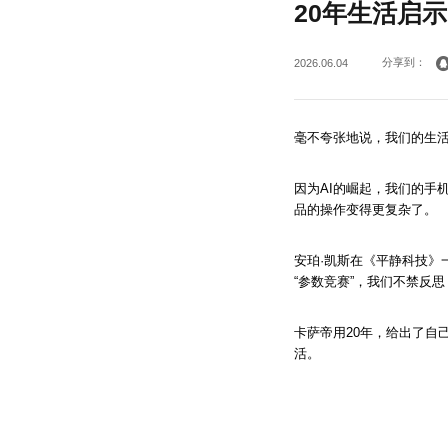
20年生活启
分享到：
2026.06.04
毫不夸张地说，我们的生活
因为AI的崛起，我们的手
品的操作变得更复杂了。
安珀·凯斯在《平静科技》
“参数竞赛”，我们不禁反思
卡萨帝用20年，给出了自
活。