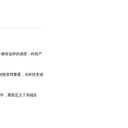
许都有这样的感受：科技产
当智能变得繁重，当科技变成
哲学，重新定义了高端生