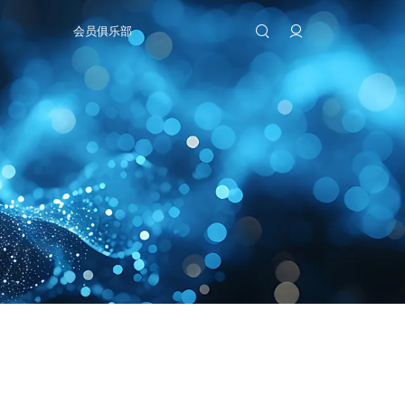
会员俱乐部