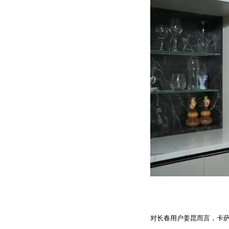
对长春用户姜昆而言，卡