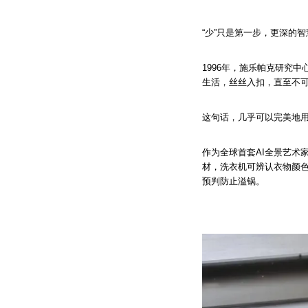
“少”只是第一步，更深的
1996年，施乐帕克研究
生活，丝丝入扣，直至不可
这句话，几乎可以完美地
作为全球首套AI全景艺术家
材，洗衣机可辨认衣物颜
预判防止溢锅。