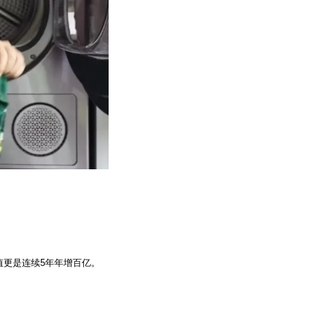
值更是连续5年年增百亿。