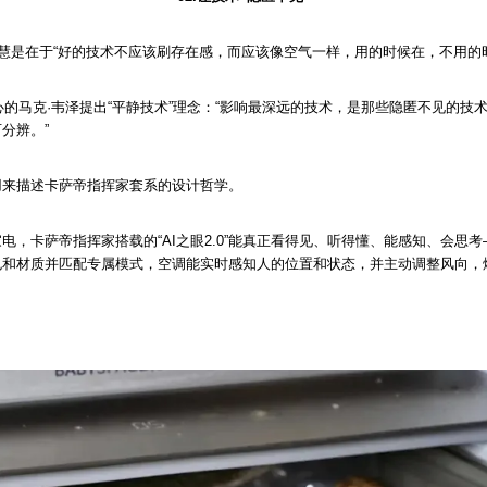
智慧是在于“好的技术不应该刷存在感，而应该像空气一样，用的时候在，不用的
中心的马克·韦泽提出“平静技术”理念：“影响最深远的技术，是那些隐匿不见的技
分辨。”
用来描述卡萨帝指挥家套系的设计哲学。
电，卡萨帝指挥家搭载的“AI之眼2.0”能真正看得见、听得懂、能感知、会思考
色和材质并匹配专属模式，空调能实时感知人的位置和状态，并主动调整风向，