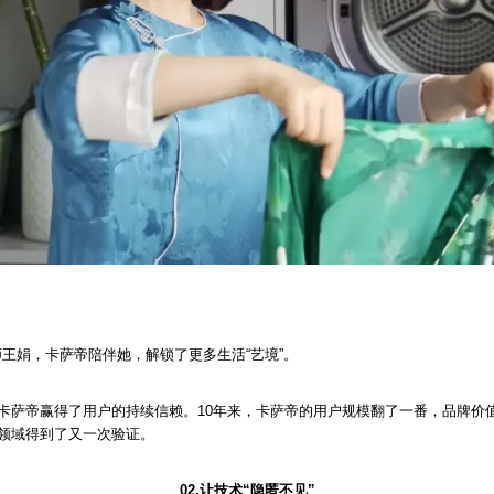
王娟，卡萨帝陪伴她，解锁了更多生活“艺境”。
让卡萨帝赢得了用户的持续信赖。10年来，卡萨帝的用户规模翻了一番，品牌价
电领域得到了又一次验证。
02.让技术“隐匿不见”