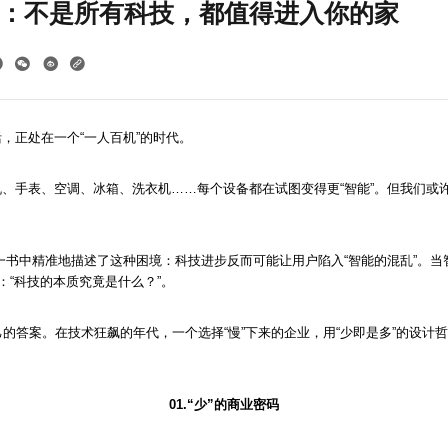
示：不是所有科技，都值得进入你的家
，正处在一个“一人百机”的时代。
机、手表、空调、冰箱、洗衣机……每个设备都在试图变得更“智能”。但我们或
一书中精准地描述了这种困境：科技进步反而可能让用户陷入“智能的混乱”。
：“科技的本质究竟是什么？”。
己的答案。在技术狂飙的年代，一个选择“慢”下来的企业，用“少即是多”的设计
01.“少”的商业密码