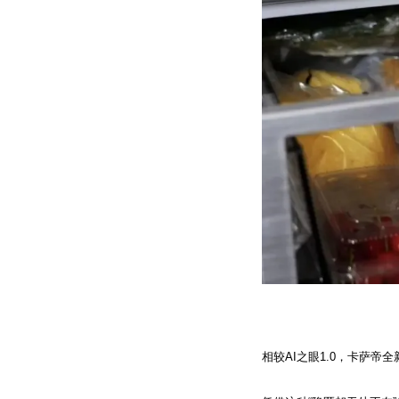
相较AI之眼1.0，卡萨帝全