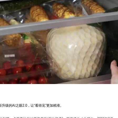
新升级的AI之眼2.0，让“看得见”更加精准。