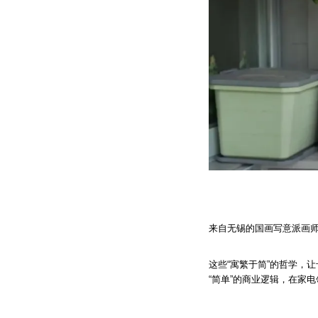
来自无锡的国画写意派画师
这些“寓繁于简”的哲学，
“简单”的商业逻辑，在家