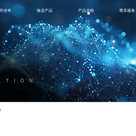
帝传奇
臻选产品
产品选购
尊享服务
ATION
家