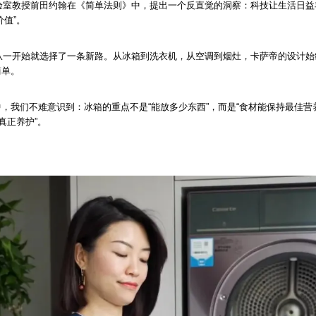
实验室教授前田约翰在《简单法则》中，提出一个反直觉的洞察：科技让生活日
价值”。
，从一开始就选择了一条新路。从冰箱到洗衣机，从空调到烟灶，卡萨帝的设计
简单。
，我们不难意识到：冰箱的重点不是“能放多少东西”，而是“食材能保持最佳营养
真正养护”。