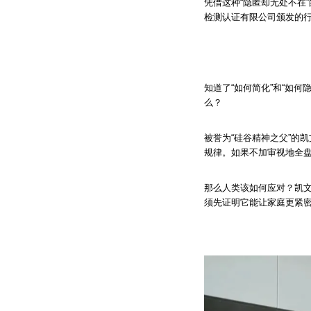
凭借这种“隐匿却无处不在”
检测认证有限公司颁发的行
知道了“如何简化”和“如
么？
被誉为“硅谷精神之父”的
规律。如果不加审视地全
那么人类该如何应对？凯
须先证明它能让家庭更紧