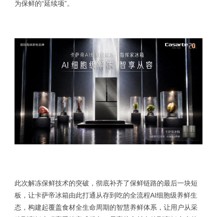
为保鲜的“延续项”。
此次解冻保鲜技术的突破，彻底补齐了保鲜链路的最后一块短
板，让卡萨帝冰箱由此打通从存到吃的全流程AI细胞级养鲜生
态，构建起覆盖食材全生命周期的智慧养鲜体系，让用户从采