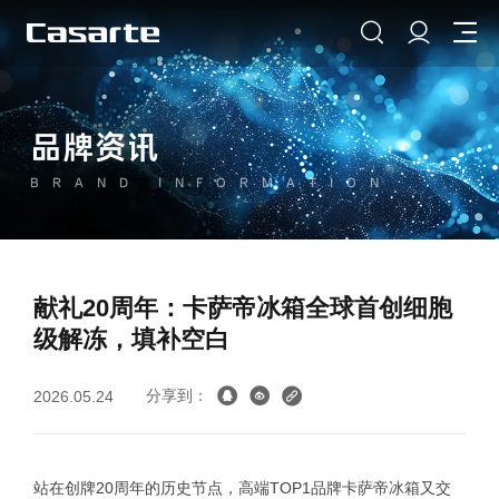
品牌资讯
BRAND INFORMATION
献礼20周年：卡萨帝冰箱全球首创细胞
级解冻，填补空白
分享到：
2026.05.24
站在创牌20周年的历史节点，高端TOP1品牌卡萨帝冰箱又交