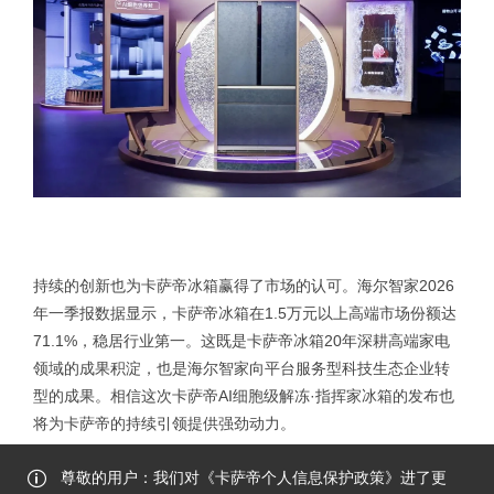
持续的创新也为卡萨帝冰箱赢得了市场的认可。海尔智家2026
年一季报数据显示，卡萨帝冰箱在1.5万元以上高端市场份额达
71.1%，稳居行业第一。这既是卡萨帝冰箱20年深耕高端家电
领域的成果积淀，也是海尔智家向平台服务型科技生态企业转
型的成果。相信这次卡萨帝AI细胞级解冻·指挥家冰箱的发布也
将为卡萨帝的持续引领提供强劲动力。
尊敬的用户：我们对《卡萨帝个人信息保护政策》进了更