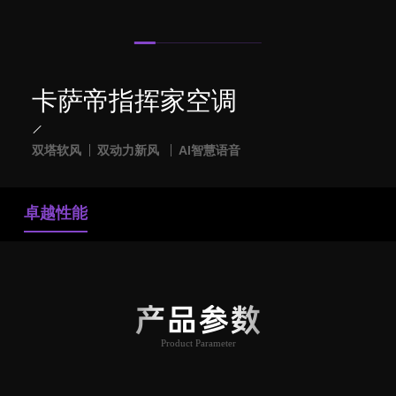
卡萨帝指挥家空调
双塔软风
双动力新风
AI智慧语音
卓越性能
产品参数
Product Parameter