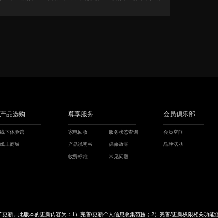
产品选购
尊享服务
会员俱乐部
线下体验馆
家电回收
服务状态查询
会员空间
线上商城
产品说明书
保修政策
品牌活动
收费标准
常见问题
更新。此版本的更新内容为：1）完善/更新个人信息收集范围；2）完善/更新权限相关功能