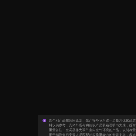
因个别产品在实际企划、生产等环节为进一步提升优化品质
料仅供参考，具体外观与功能以产品装箱说明书为准，感谢
重量备注：空调器作为调节室内空气环境的产品，以制冷量
用于指导售后安装人员匹配相应承重能力的安装支架，考虑