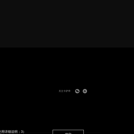
关注卡萨帝
使用详细说明；3）