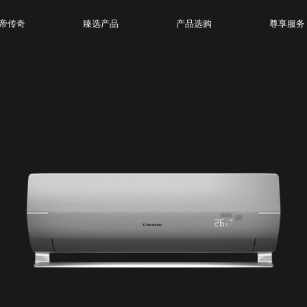
帝传奇
臻选产品
产品选购
尊享服务