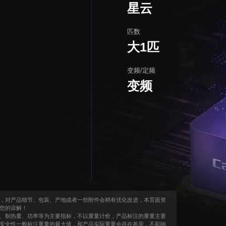
星云
匹数
大1匹
变频/定频
变频
，对产品细节、包装、产地或者一些附件会稍有优化改进，本页面资
您的谅解！
、制热量、功率等为主要指标，不以重量计价，产品标注的重量主要
安全性一般标注重量的最大值，和产品实际重量会存在差异，不影响