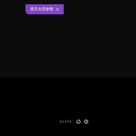
展开全部参数
关注卡萨帝