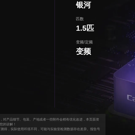
银河
匹数
1.5匹
变频/定频
变频
，对产品细节、包装、产地或者一些附件会稍有优化改进，本页面资
您的谅解！
况下测得，实际使用环境不同，可能与实验室检测数据存在差异。报告号