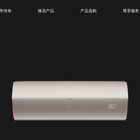
帝传奇
臻选产品
产品选购
尊享服务