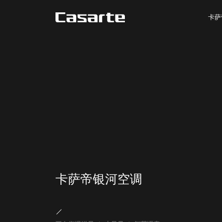
卡萨
卡萨帝银河空调