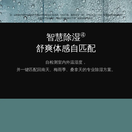
④
智慧除湿
舒爽体感自匹配
自检测室内外温湿度，
并一键匹配回南天、梅雨季、桑拿天的专业除湿方案。