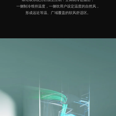
一侧制冷维持温度，一侧吹用户设定温度的自然风，
形成远近等温、广域覆盖的软风舒适区。