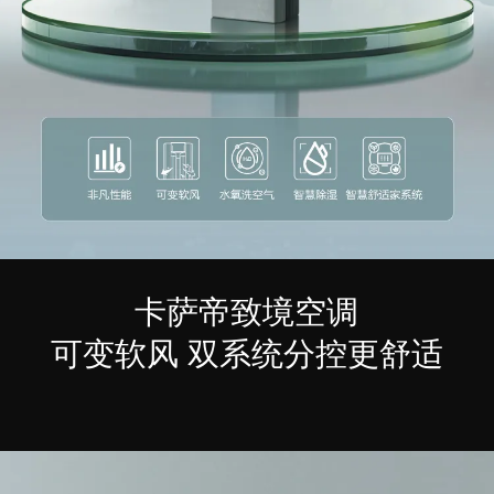
卡萨帝致境空调
可变软风 双系统分控更舒适