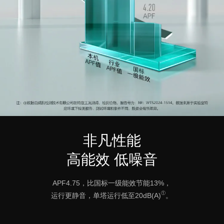
非凡性能
高能效 低噪音
APF4.75，比国标一级能效节能13%，
①
运行更静音，单塔运行低至20dB(A)
。