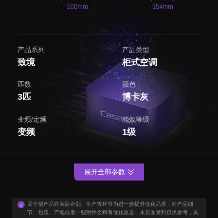
产品系列
产品类型
致境
柜式空调
匹数
颜色
3匹
博卡灰
变频/定频
能效等级
变频
1级
展开全部参数
因个别产品在实际企划、生产等环节为进一步提升优化品质，对产品细
节、包装、产地或者一些附件会稍有优化改进，本页面资料仅供参考，具