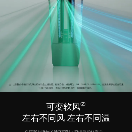
②
可变软风
左右不同风 左右不同温
双塔双系统分区独立控制：空调制冷达温后，