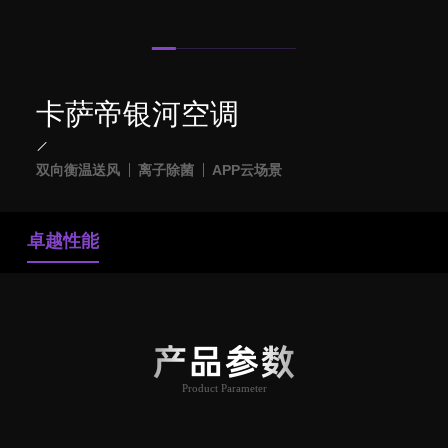
卡萨帝银河空调
双向衡温送风
离子除菌
APP云场景
卓越性能
产品参数
Product Parameter