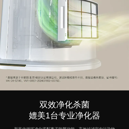
双效净化杀菌
媲美1台专业净化器