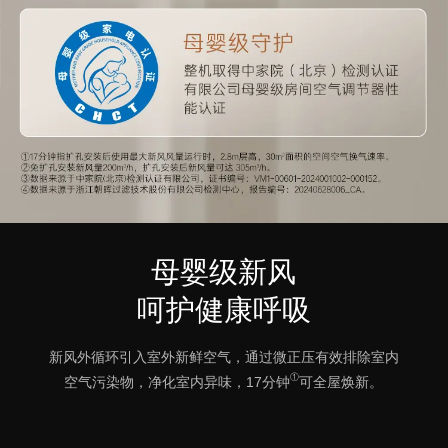
母婴级新风
呵护健康呼吸
新风外循环引入室外新鲜空气，通过微正压有效排除室内
①
空气污染物，净化室内异味，17分钟
可全屋焕新。