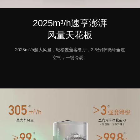
2025m³/h速享澎湃
风量天花板
2025m³/h超大风量，轻松覆盖客餐厅，2.5分钟*循环全屋
空气，一键冷暖。