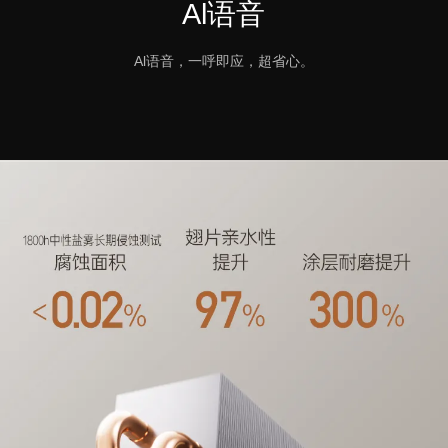
Al语音
Al语音，
一呼即应，超省心。