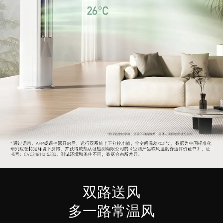
双路送风
多一路常温风