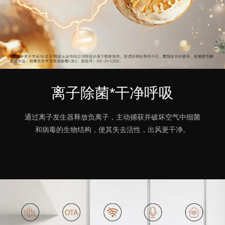
离子除菌*干净呼吸
通过离子发生器释放负离子，主动捕获并破坏空气中细菌
和病毒的生物结构，使其失去活性，出风更干净。