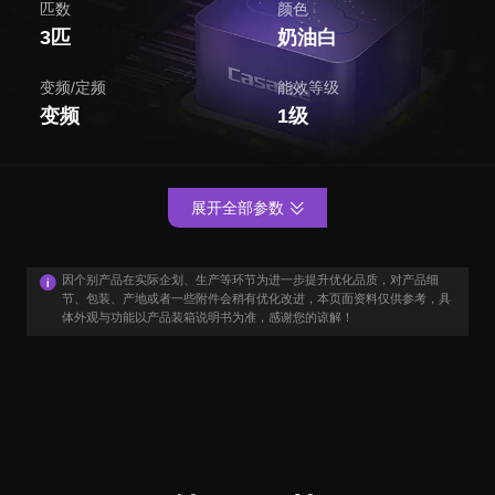
匹数
颜色
3匹
奶油白
变频/定频
能效等级
变频
1级
展开全部参数
因个别产品在实际企划、生产等环节为进一步提升优化品质，对产品细
节、包装、产地或者一些附件会稍有优化改进，本页面资料仅供参考，具
体外观与功能以产品装箱说明书为准，感谢您的谅解！
用户口碑
User Say