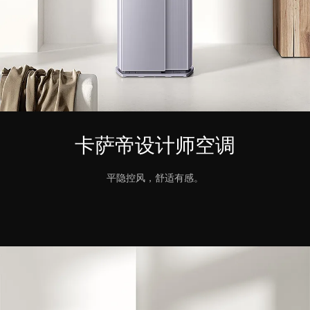
卡萨帝设计师空调
平隐控风，舒适有感。