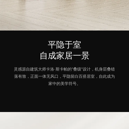
平隐于室
自成家居一景
灵感源自建筑大师卡洛·斯卡帕的"叠级"设计，机身层叠错
落有致，正面一体无风口，平隐留白百搭居室，自此成为
家中的美学符号。