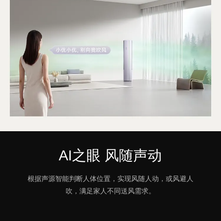
AI之眼 风随声动
根据声源智能判断人体位置，实现风随人动，或风避人
吹，满足家人不同送风需求。