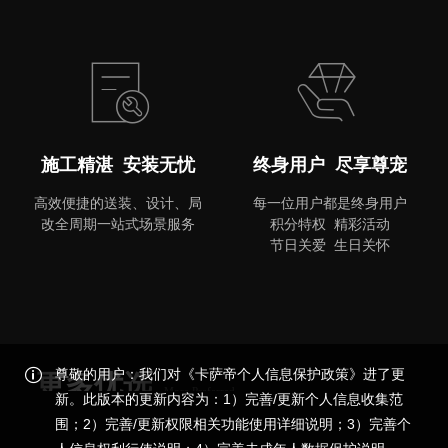
MORE
施工精湛 安装无忧
终身用户 尽享尊宠
高效便捷的送装、设计、局
每一位用户都是终身用户
改全周期一站式场景服务
积分特权 精彩活动
节日关爱 生日关怀
尊敬的用户：我们对《卡萨帝个人信息保护政策》进了更
更多优选
More Preferred
新。此版本的更新内容为：1）完善/更新个人信息收集范
围；2）完善/更新权限相关功能使用详细说明；3）完善个
品质尊享，更多精彩