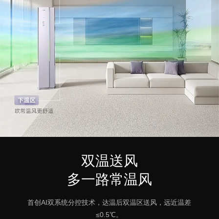
双温送风
多一路常温风
首创AI双系统分控技术，达温后双温区送风，远近温差
≤0.5℃。