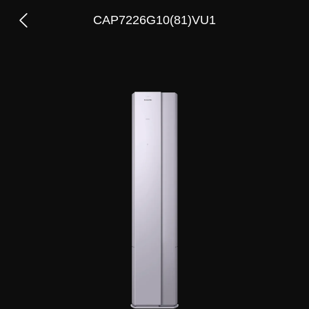
CAP7226G10(81)VU1