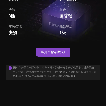
匹数
颜色
3匹
画香银
变频/定频
能效等级
变频
1级
展开全部参数
因个别产品在实际企划、生产等环节为进一步提升优化品质，对产品细
节、包装、产地或者一些附件会稍有优化改进，本页面资料仅供参考，具
体外观与功能以产品装箱说明书为准，感谢您的谅解！
用户口碑