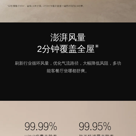
澎湃风量
✳
2分钟覆盖全屋
刷新行业循环风量，优化气流路径，大幅降低风阻，多功
能客餐厅坐哪都舒爽。