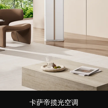
卡萨帝揽光空调