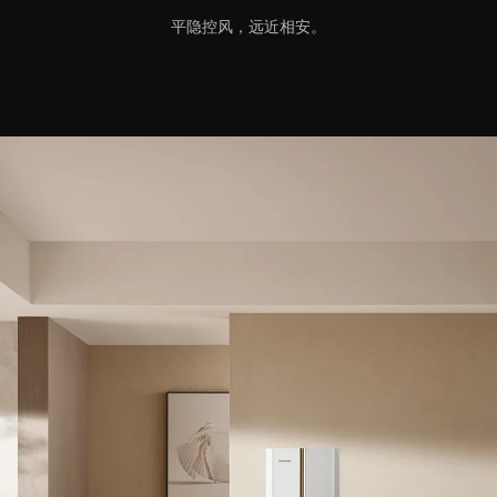
平隐控风，远近相安。