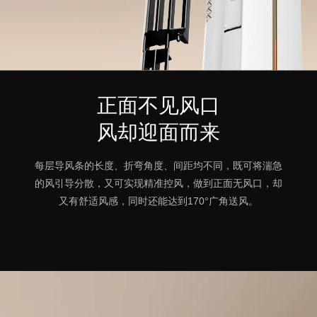
正面不见风口
风却迎面而来
每层导风条的长度、折弯角度、间距均不同，既可将湍急
的风引导分散，又可实现精准控风，做到正面无风口，却
又有舒适风感，同时还能达到170°广角送风。