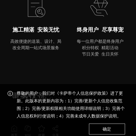
施工精湛 安装无忧
终身用户 尽享尊宠
高效便捷的送装、设计、局
每一位用户都是终身用户
改全周期一站式场景服务
积分特权 精彩活动
节日关爱 生日关怀
尊敬的用户：我们对《卡萨帝个人信息保护政策》进了更
更多优选
More Preferred
新。此版本的更新内容为：1）完善/更新个人信息收集范
围；2）完善/更新权限相关功能使用详细说明；3）完善个
品质尊享，更多精彩
人信息权利行使说明；4）完善未成年人数据保护说明。
确定
首页
收藏
分享
对比