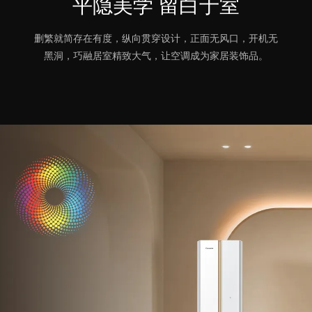
平隐
美学
留白
于室
删繁就简存在有度，纵向贯穿设计，正面无风口，开机无
黑洞，巧融居室精致大气，让空调成为家居装饰品。