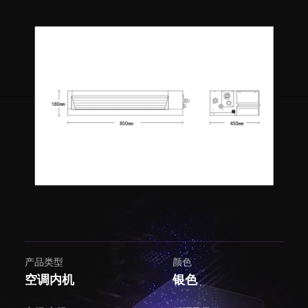
产品类型
颜色
空调内机
银色