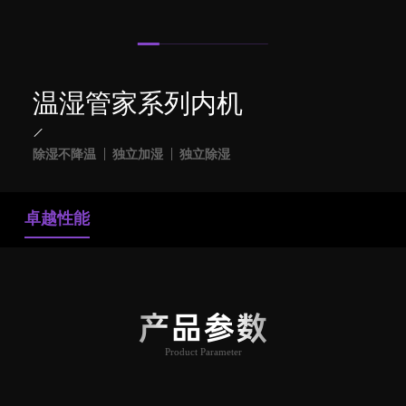
温湿管家系列内机
除湿不降温
独立加湿
独立除湿
卓越性能
产品参数
Product Parameter