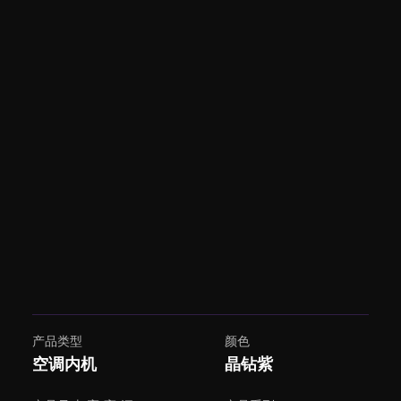
产品类型
颜色
空调内机
晶钻紫