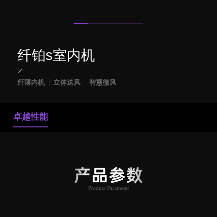
纤铂s室内机
纤薄内机
立体送风
智慧微风
卓越性能
产品参数
Product Parameter