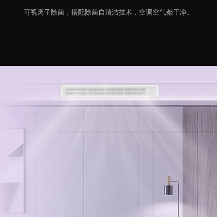
可视离子除菌，搭配除菌自清洁技术，空调空气都干净。