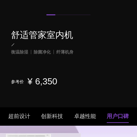
舒适管家室内机
衡温除湿
除菌净化
纤薄机身
¥
6,350
参考价
超前设计
创新科技
卓越性能
用户口碑