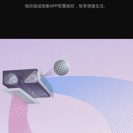
线控器或智家APP双重操控，智享便捷生活。