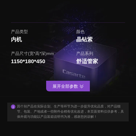
产品类型
颜色
内机
晶钻紫
产品尺寸(宽*高*深)mm
产品系列
1150*180*450
舒适管家
展开全部参数
因个别产品在实际企划、生产等环节为进一步提升优化品质，对产品细
节、包装、产地或者一些附件会稍有优化改进，本页面资料仅供参考，具
体外观与功能以产品装箱说明书为准，感谢您的谅解！