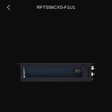
RFTS56CXS-F1U1