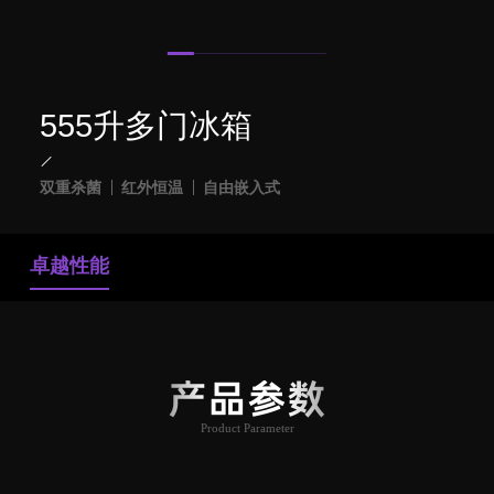
555升多门冰箱
双重杀菌
红外恒温
自由嵌入式
卓越性能
产品参数
Product Parameter