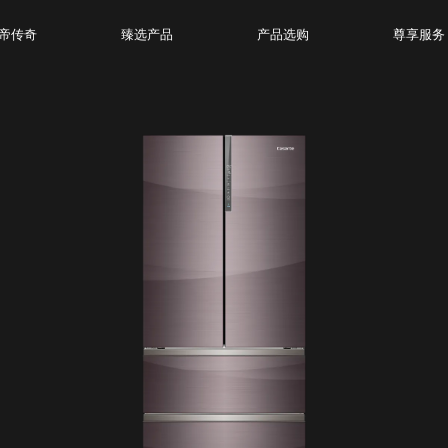
帝传奇
臻选产品
产品选购
尊享服务