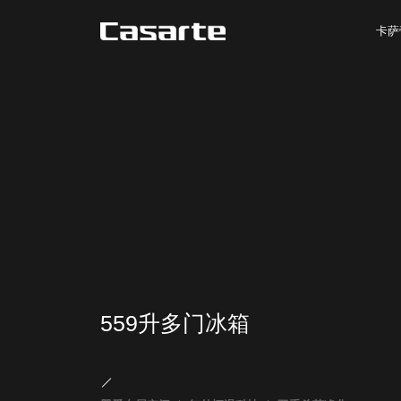
卡萨
559升多门冰箱