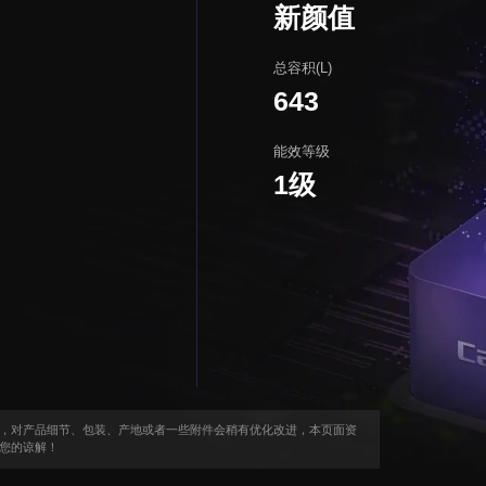
新颜值
总容积(L)
643
能效等级
1级
，对产品细节、包装、产地或者一些附件会稍有优化改进，本页面资
您的谅解！