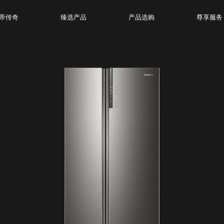
帝传奇
臻选产品
产品选购
尊享服务