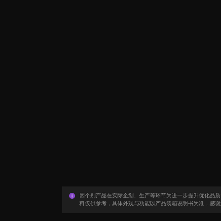
因个别产品在实际企划、生产等环节为进一步提升优化品质
料仅供参考，具体外观与功能以产品装箱说明书为准，感谢