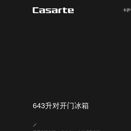
卡萨
643升对开门冰箱