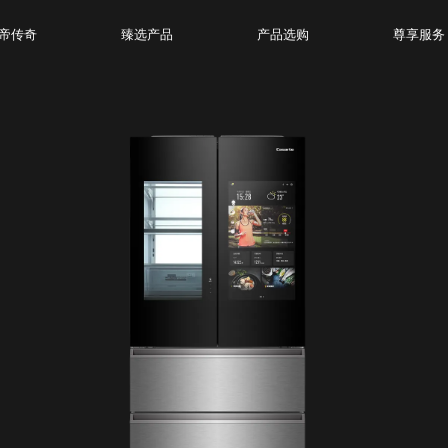
帝传奇
臻选产品
产品选购
尊享服务