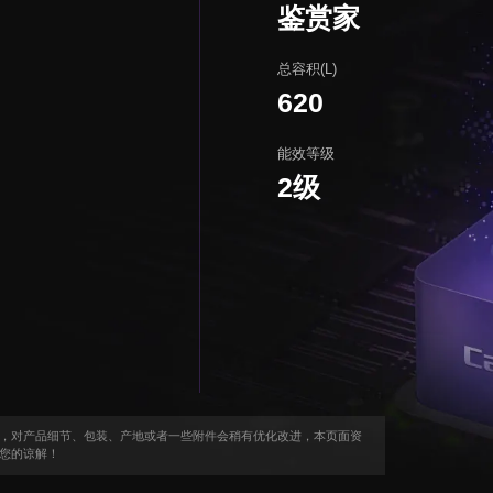
鉴赏家
总容积(L)
620
能效等级
2级
，对产品细节、包装、产地或者一些附件会稍有优化改进，本页面资
您的谅解！