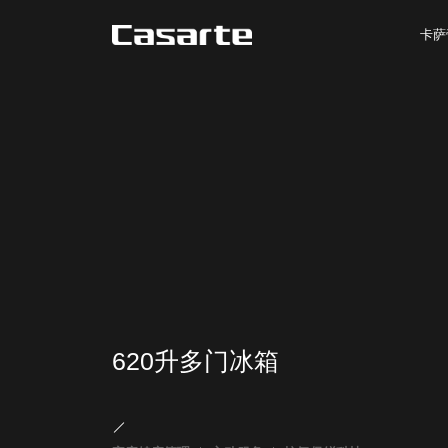
卡萨
620升多门冰箱