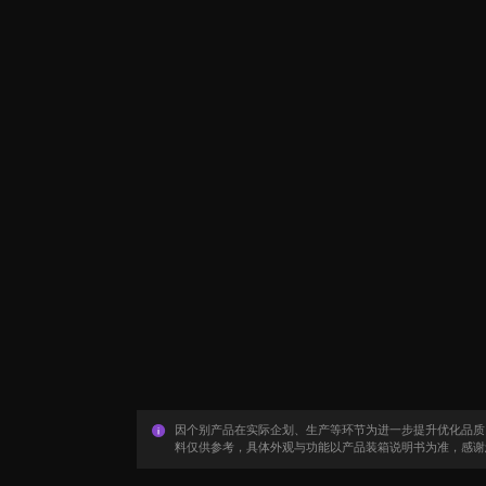
因个别产品在实际企划、生产等环节为进一步提升优化品质
料仅供参考，具体外观与功能以产品装箱说明书为准，感谢